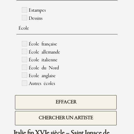
Estampes
Dessins
École
École française
École allemande
École italienne
École du Nord
Ecole anglaise
Autres écoles
EFFACER
CHERCHER UN ARTISTE
Italie fin XVIe siècle – Saint Ignace de