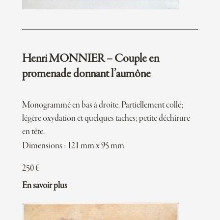
Henri MONNIER – Couple en
promenade donnant l’aumône
Monogrammé en bas à droite. Partiellement collé;
légère oxydation et quelques taches; petite déchirure
en tête.
Dimensions : 121 mm x 95 mm
250
€
En savoir plus