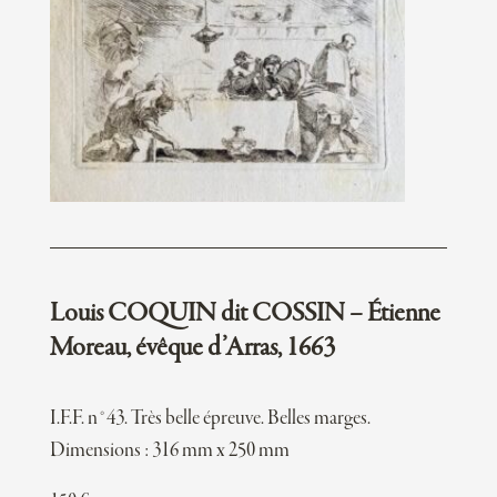
Louis COQUIN dit COSSIN – Étienne
Moreau, évêque d’Arras, 1663
I.F.F. n°43. Très belle épreuve. Belles marges.
Dimensions : 316 mm x 250 mm