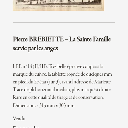
Pierre BREBIETTE – La Sainte Famille
servie par les anges
I.F.F. n°14 (II/III). Très belle épreuve coupée à la
marque du cuivre, la tablette rognée de quelques mm
en pied, du 2e état (sur 3), avant l’adresse de Mariette.
Trace de pli horizontal médian, plus marqué à droite.
Rare en cette qualité de tirage et de conservation.
Dimensions : 315 mm x 303 mm
Vendu