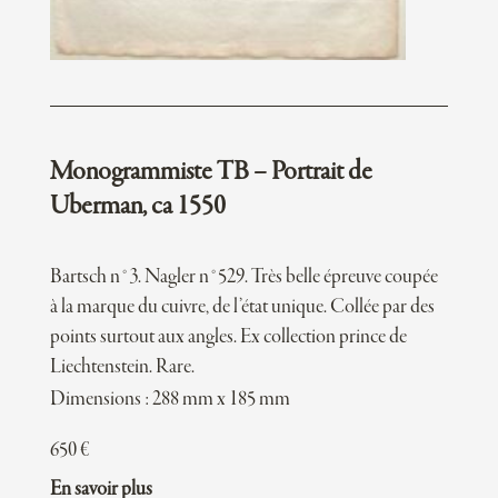
Monogrammiste TB – Portrait de
Uberman, ca 1550
Bartsch n°3. Nagler n°529. Très belle épreuve coupée
à la marque du cuivre, de l’état unique. Collée par des
points surtout aux angles. Ex collection prince de
Liechtenstein. Rare.
Dimensions : 288 mm x 185 mm
650
€
En savoir plus