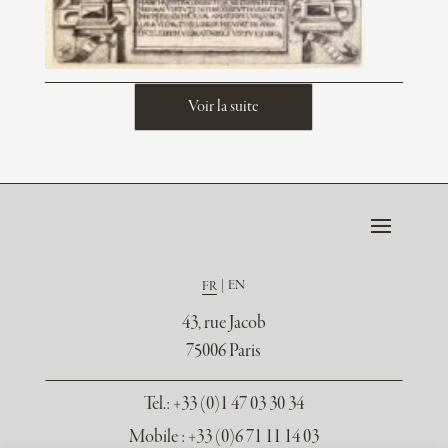
Voir la suite
FR
EN
43, rue Jacob
75006 Paris
Tel.
: +33 (0)1 47 03 30 34
Mobile : +33 (0)6 71 11 14 03