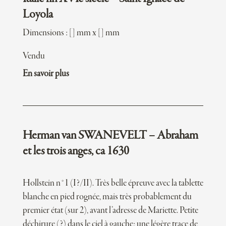
Loyola
Dimensions : [] mm x [] mm
Vendu
En savoir plus
Herman van SWANEVELT – Abraham
et les trois anges, ca 1630
Hollstein n°1 (I?/II). Très belle épreuve avec la tablette
blanche en pied rognée, mais très probablement du
premier état (sur 2), avant l’adresse de Mariette. Petite
déchirure (?) dans le ciel à gauche; une légère trace de