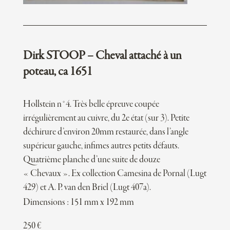
Dirk STOOP – Cheval attaché à un
poteau, ca 1651
Hollstein n°4. Très belle épreuve coupée
irrégulièrement au cuivre, du 2e état (sur 3). Petite
déchirure d’environ 20mm restaurée, dans l’angle
supérieur gauche, infimes autres petits défauts.
Quatrième planche d’une suite de douze
« Chevaux ». Ex collection Camesina de Pornal (Lugt
429) et A. P. van den Briel (Lugt 407a).
Dimensions : 151 mm x 192 mm
250
€