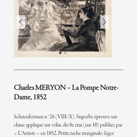
Charles MERYON – La Pompe Notre-
Dame, 1852
Schneiderman n°26 (VIII/X). Superbe épreuve sur
chine appliqué sur vélin, du 8e état (sur 10) publiée par
« L’Artiste » en 1852. Petite tache marginale; léger