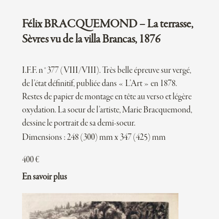
Félix BRACQUEMOND – La terrasse,
Sèvres vu de la villa Brancas, 1876
I.F.F. n°377 (VIII/VIII). Très belle épreuve sur vergé,
de l’état définitif, publiée dans « L’Art » en 1878.
Restes de papier de montage en tête au verso et légère
oxydation. La soeur de l’artiste, Marie Bracquemond,
dessine le portrait de sa demi-soeur.
Dimensions : 248 (300) mm x 347 (425) mm
400
€
En savoir plus