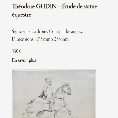
Théodore GUDIN – Étude de statue
équestre
Signé en bas à droite. Collé par les angles.
Dimensions : 173 mm x 233 mm
350
€
En savoir plus