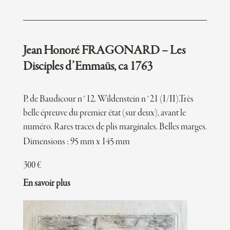
Jean Honoré FRAGONARD – Les
Disciples d’Emmaüs, ca 1763
P. de Baudicour n°12. Wildenstein n°21 (I/II).Très
belle épreuve du premier état (sur deux), avant le
numéro. Rares traces de plis marginales. Belles marges.
Dimensions : 95 mm x 145 mm
300
€
En savoir plus