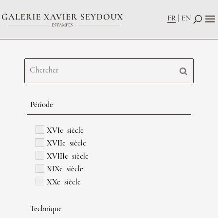
FR
EN
Période
XVIe siècle
XVIIe siècle
XVIIIe siècle
XIXe siècle
XXe siècle
Technique