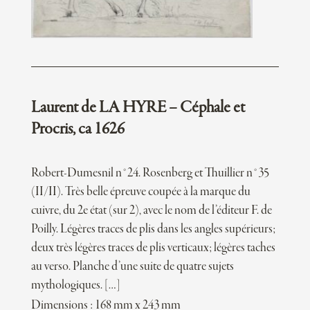
Laurent de LA HYRE – Céphale et
Procris, ca 1626
Robert-Dumesnil n°24. Rosenberg et Thuillier n°35
(II/II). Très belle épreuve coupée à la marque du
cuivre, du 2e état (sur 2), avec le nom de l’éditeur F. de
Poilly. Légères traces de plis dans les angles supérieurs;
deux très légères traces de plis verticaux; légères taches
au verso. Planche d’une suite de quatre sujets
mythologiques. […]
Dimensions : 168 mm x 243 mm