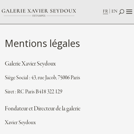
FR
EN
Mentions légales
Galerie Xavier Seydoux
Siège Social : 43, rue Jacob, 75006 Paris
Siret : RC Paris B418 322 129
Fon­da­teur et Direc­teur de la galerie
Xavier Seydoux