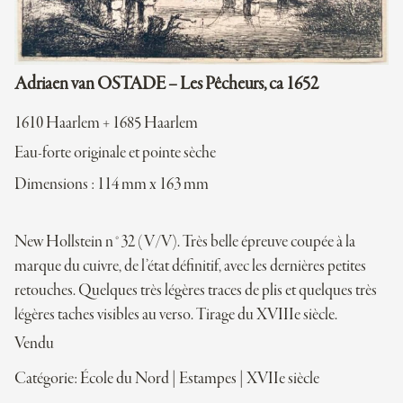
Adriaen van OSTADE – Les Pêcheurs, ca 1652
1610 Haarlem + 1685 Haarlem
Eau-forte originale et pointe sèche
Dimensions : 114 mm x 163 mm
New Hollstein n°32 (V/V). Très belle épreuve coupée à la
marque du cuivre, de l’état définitif, avec les dernières petites
retouches. Quelques très légères traces de plis et quelques très
légères taches visibles au verso. Tirage du XVIIIe siècle.
Vendu
Catégorie:
École du Nord
|
Estampes
|
XVIIe siècle