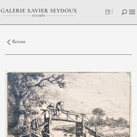
FR
Retour