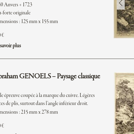
0 Anvers + 1723
-forte originale
mensions : 125 mm x 155 mm
0
€
savoir plus
raham GENOELS – Paysage classique
le épreuve coupée à la marque du cuivre. Légères
ces de plis, surtout dans l’angle inférieur droit.
mensions : 215 mm x 278 mm
0
€