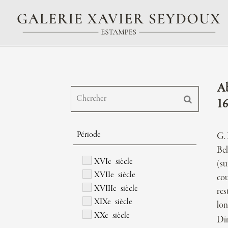
Ab
16
Période
G. 
Bel
XVIe siècle
(su
XVIIe siècle
cou
XVIIIe siècle
res
XIXe siècle
lon
XXe siècle
Di