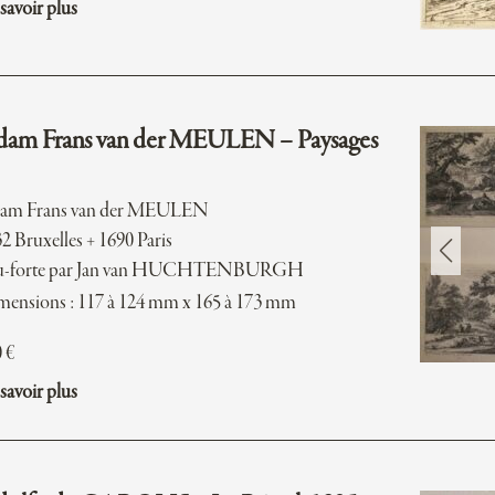
savoir plus
am Frans van der MEULEN – Paysages
am Frans van der MEULEN
2 Bruxelles + 1690 Paris
u-forte par Jan van HUCHTENBURGH
ensions : 117 à 124 mm x 165 à 173 mm
0
€
savoir plus