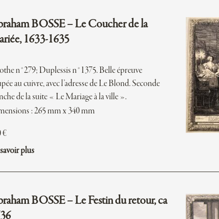
raham BOSSE – Le Coucher de la
riée, 1633-1635
Lothe n°279; Duplessis n°1375. Belle épreuve
pée au cuivre, avec l’adresse de Le Blond. Seconde
nche de la suite « Le Mariage à la ville ».
mensions : 265 mm x 340 mm
0
€
savoir plus
raham BOSSE – Le Festin du retour, ca
36