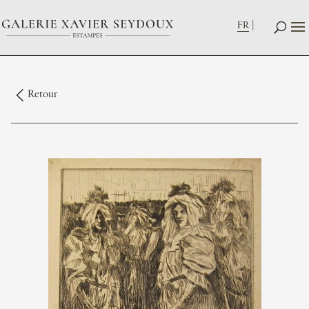
FR
Retour