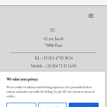
FR
43, rue Jacob
75006 Paris
Tel.
: +33 (0)1 47 03 30 34
Mobile : +33 (0)6 71 11 14 03
contact@galerie-seydoux.fr
We value your privacy
We use cookies to enhance your browsing experience, serve personalised ads or
content, and analyse our traffic. By clicking "Accept All", you consent to our use of
cookies.
Copyright ©2026 Galerie Xavier Seydoux. Tous droits réservés.