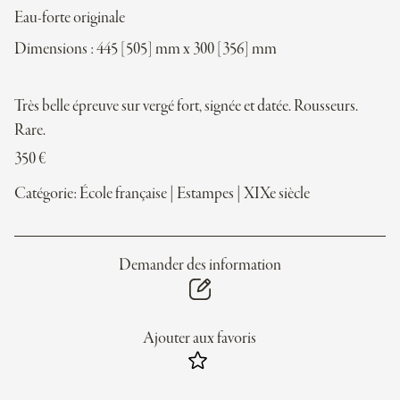
Eau-forte originale
Dimensions : 445 [505] mm x 300 [356] mm
Très belle épreuve sur vergé fort, signée et datée. Rousseurs.
Rare.
350
€
Catégorie:
École française
|
Estampes
|
XIXe siècle
Demander des information
Ajouter aux favoris