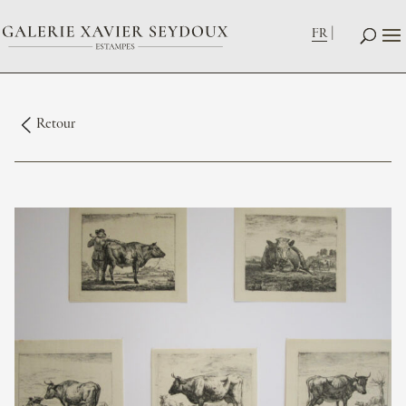
FR
Retour