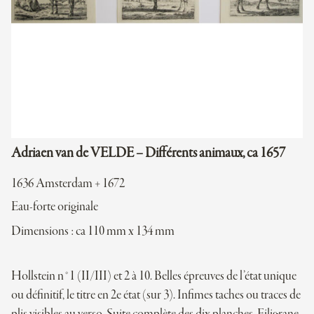
Adriaen van de VELDE – Différents animaux, ca 1657
1636 Amsterdam + 1672
Eau-forte originale
Dimensions : ca 110 mm x 134 mm
Hollstein n°1 (II/III) et 2 à 10. Belles épreuves de l’état unique
ou définitif, le titre en 2e état (sur 3). Infimes taches ou traces de