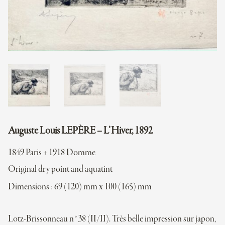
Auguste Louis LEPÈRE – L’Hiver, 1892
1849 Paris + 1918 Domme
Original dry point and aquatint
Dimensions : 69 (120) mm x 100 (165) mm
Lotz-Brissonneau n°38 (II/II). Très belle impression sur japon,