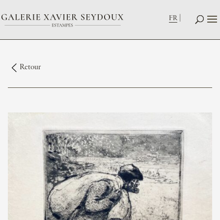
FR
Retour