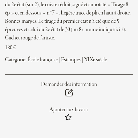
du 2e état (sur 2), le cuivre réduit, signé et annotaté « Tirage 8
ép » et en dessous « n°7 ». Légère trace de pli en haut à droite.
Bonnes marges. Le tirage du premier état n’a été que de 5
épreuves et celui du 2e état de 30 (ou 8 comme indiqué ici ?).
Cachet rouge de l’artiste.
180
€
Catégorie:
École française
|
Estampes
|
XIXe siècle
Demander des information
Ajouter aux favoris