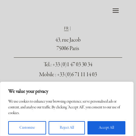
FR
43, rue Jacob
75006 Paris
Tel.
: +33 (0)1 47 03 30 34
Mobile : +33 (0)6 71 11 14 03
contact@galerie-seydoux.fr
We value your privacy
We use cookies to enhance your browsing experience, serve personalised ads or
content, and analyse our traffic. By clicking "Accept All", you consent to our use of
cookies.
Copyright ©2026 Galerie Xavier Seydoux. Tous droits réservés.
Customise
Reject All
Accept All