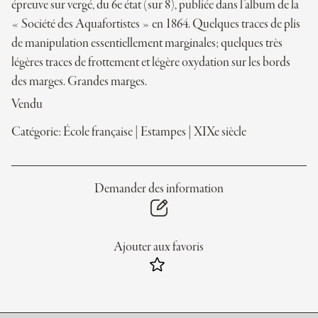
épreuve sur vergé, du 6e état (sur 8), publiée dans l’album de la
« Société des Aquafortistes » en 1864. Quelques traces de plis
de manipulation essentiellement marginales; quelques très
légères traces de frottement et légère oxydation sur les bords
des marges. Grandes marges.
Vendu
Catégorie:
École française
|
Estampes
|
XIXe siècle
Demander des information
Ajouter aux favoris