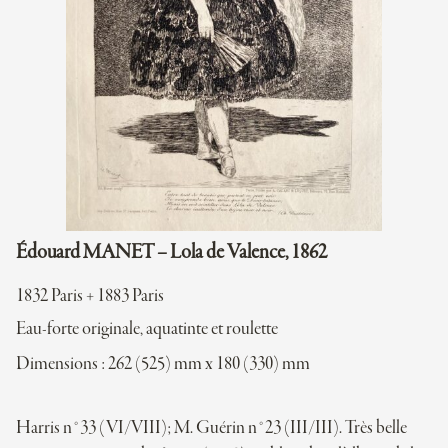
Édouard MANET – Lola de Valence, 1862
1832 Paris + 1883 Paris
Eau-forte originale, aquatinte et roulette
Dimensions : 262 (525) mm x 180 (330) mm
Harris n°33 (VI/VIII); M. Guérin n°23 (III/III). Très belle