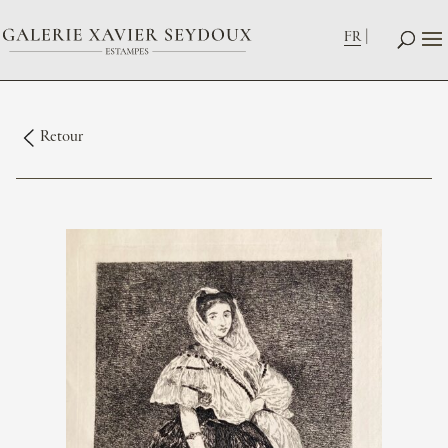
FR
Retour