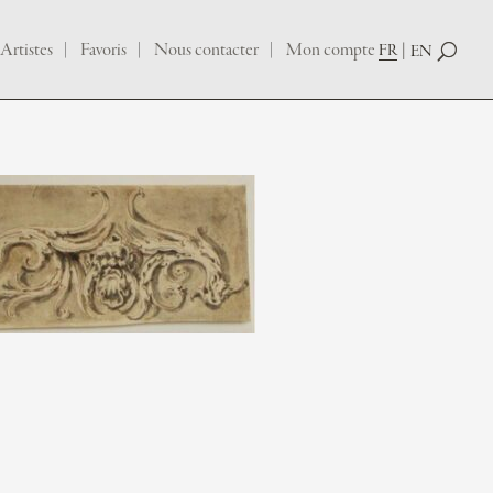
Artistes
Favoris
Nous contacter
Mon compte
FR
EN