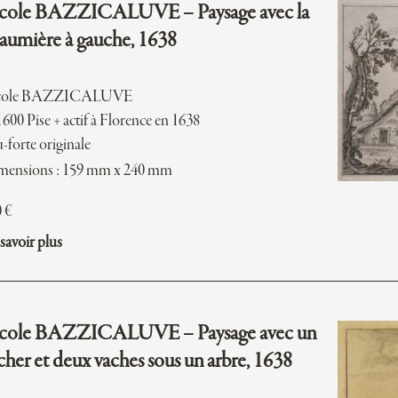
cole BAZZICALUVE – Paysage avec la
aumière à gauche, 1638
cole BAZZICALUVE
1600 Pise + actif à Florence en 1638
-forte originale
mensions : 159 mm x 240 mm
0
€
savoir plus
cole BAZZICALUVE – Paysage avec un
cher et deux vaches sous un arbre, 1638