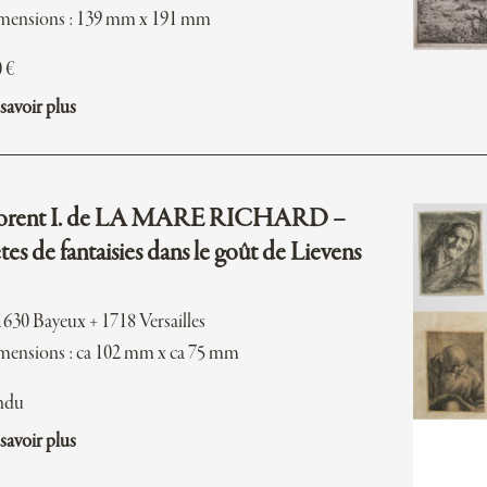
mensions : 139 mm x 191 mm
0
€
savoir plus
orent I. de LA MARE RICHARD –
tes de fantaisies dans le goût de Lievens
1630 Bayeux + 1718 Versailles
ensions : ca 102 mm x ca 75 mm
ndu
savoir plus