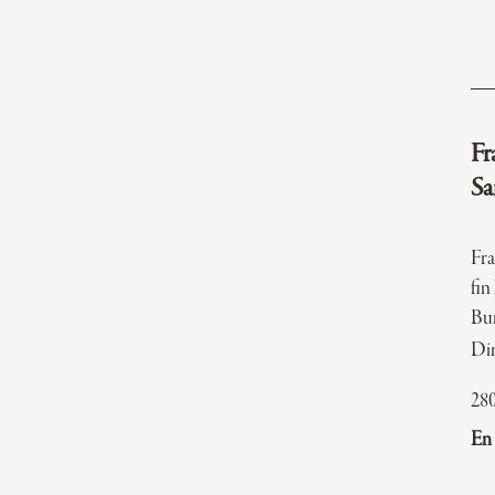
Fr
Sa
Fr
fin
Bu
Dim
28
En 