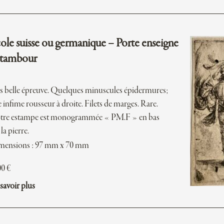
ole suisse ou germanique – Porte enseigne
 tambour
s belle épreuve. Quelques minuscules épidermures;
 infime rousseur à droite. Filets de marges. Rare.
tre estampe est monogrammée « PM.F » en bas
 la pierre.
mensions : 97 mm x 70 mm
00
€
savoir plus