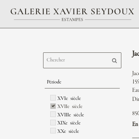
Ja
Ja
15
Période
Eau
XVIe siècle
Di
XVIIe siècle
85
XVIIIe siècle
XIXe siècle
En 
XXe siècle