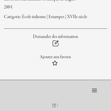
280
€
Catégorie:
École italienne
|
Estampes
|
XVIIe siècle
Demander des information
Ajouter aux favoris
FR