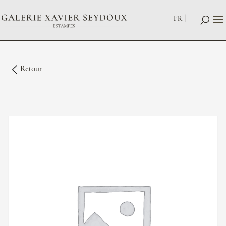
FR
Retour