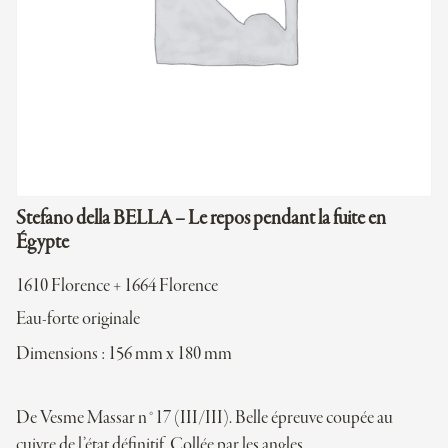
Stefano della BELLA – Le repos pendant la fuite en
Égypte
1610 Florence + 1664 Florence
Eau-forte originale
Dimensions : 156 mm x 180 mm
De Vesme Massar n°17 (III/III). Belle épreuve coupée au
cuivre de l’état définitif. Collée par les angles.