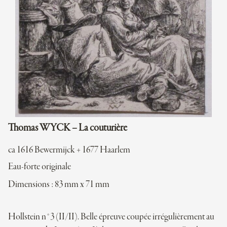
Thomas WYCK – La couturière
ca 1616 Bewermijck + 1677 Haarlem
Eau-forte originale
Dimensions : 83 mm x 71 mm
Hollstein n°3 (II/II). Belle épreuve coupée irrégulièrement au