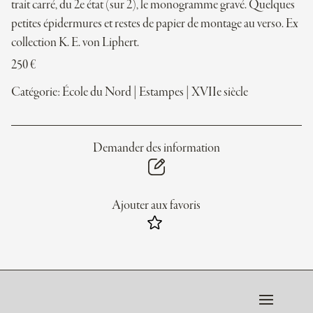
trait carré, du 2e état (sur 2), le monogramme gravé. Quelques
petites épidermures et restes de papier de montage au verso. Ex
collection K. E. von Liphert.
250
€
Catégorie:
École du Nord
|
Estampes
|
XVIIe siècle
Demander des information
Ajouter aux favoris