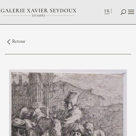
FR
Retour