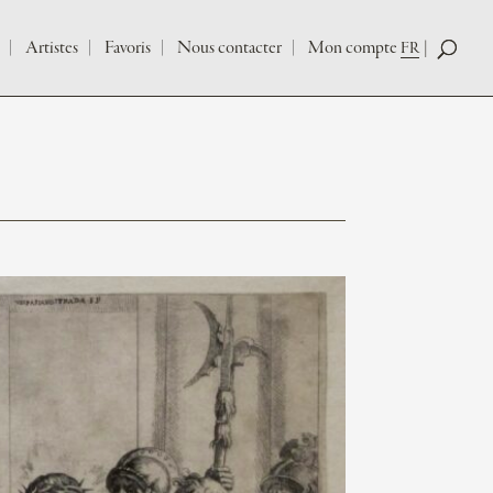
Artistes
Favoris
Nous contacter
Mon compte
FR