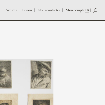
Artistes
Favoris
Nous contacter
Mon compte
FR