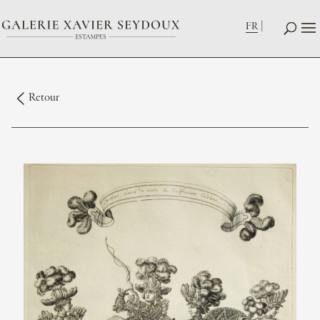
FR
Retour