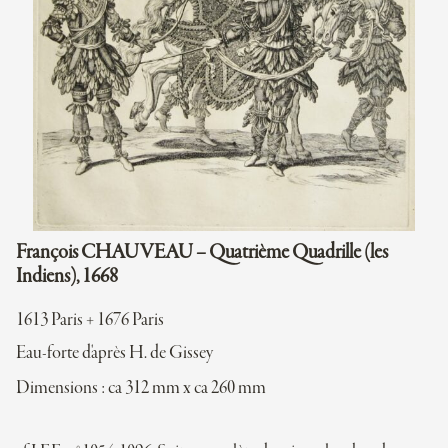
François CHAUVEAU – Quatrième Quadrille (les
Indiens), 1668
1613 Paris + 1676 Paris
Eau-forte d'après H. de Gissey
Dimensions : ca 312 mm x ca 260 mm