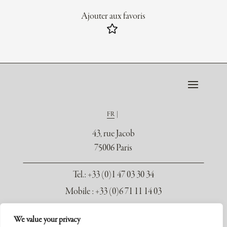
Ajouter aux favoris
FR
43, rue Jacob
75006 Paris
Tel.
: +33 (0)1 47 03 30 34
Mobile : +33 (0)6 71 11 14 03
contact@galerie-seydoux.fr
We value your privacy