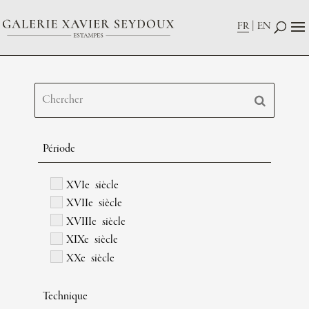
FR
EN
Période
XVIe siècle
XVIIe siècle
XVIIIe siècle
XIXe siècle
XXe siècle
Technique