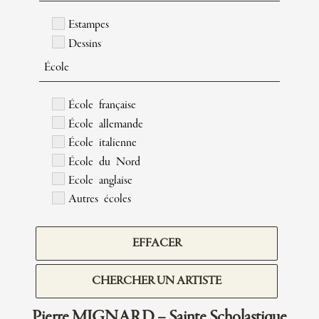
Estampes
Dessins
École
École française
École allemande
École italienne
École du Nord
Ecole anglaise
Autres écoles
EFFACER
CHERCHER UN ARTISTE
Pierre MIGNARD – Sainte Scholastique