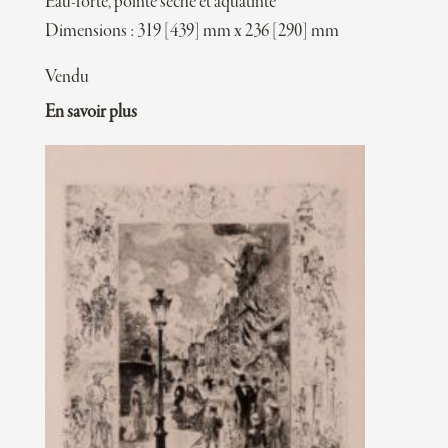
Eau-forte, pointe sèche et aquatinte
Dimensions : 319 [439] mm x 236 [290] mm
Vendu
En savoir plus