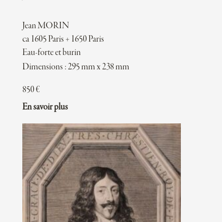
Jean MORIN
ca 1605 Paris + 1650 Paris
Eau-forte et burin
Dimensions : 295 mm x 238 mm
850
€
En savoir plus