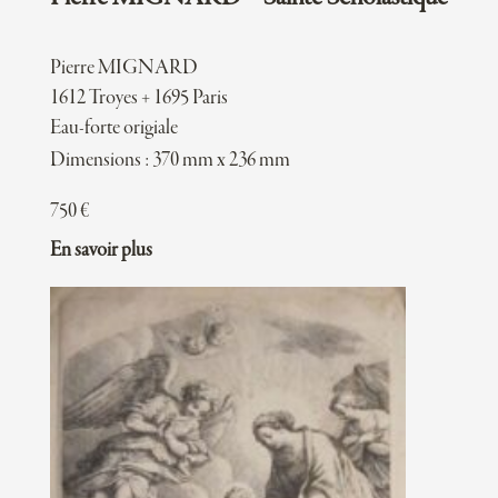
Pierre MIGNARD
1612 Troyes + 1695 Paris
Eau-forte origiale
Dimensions : 370 mm x 236 mm
750
€
En savoir plus