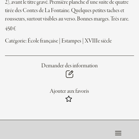
2), avant le titre gravé. Première planche d’une suite de quatre
tirée des Contes de La Fontaine. Quelques petites taches et
rousseurs, surtout visibles au verso. Bonnes marges. Très rare.
450
€
Catégorie:
École française
|
Estampes
|
XVIIIe siècle
Demander des information
Ajouter aux favoris