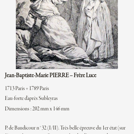
Jean-Baptiste-Marie PIERRE – Frère Luce
1713 Paris + 1789 Paris
Eau-forte d'après Subleyras
Dimensions : 202 mm x 146 mm
P. de Baudicour n°32 (I/II). Très belle épreuve du 1er état (sur