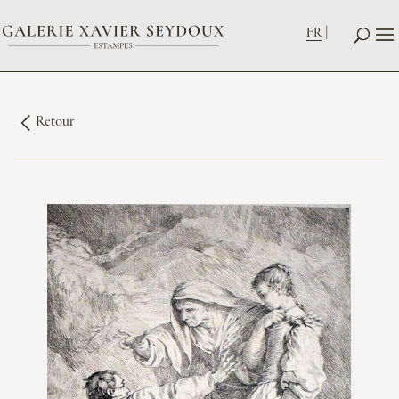
FR
Retour