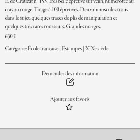
E. de Crauzat n°153. Très belle épreuve sur vélin, numérotée au
crayon rouge. Tirage à 100 épreuves. Deux minuscules trous
dans le sujet, quelques traces de plis de manipulation et
quelques très rares rousseurs. Grandes marges.
650
€
Catégorie:
École française
|
Estampes
|
XIXe siècle
Demander des information
Ajouter aux favoris