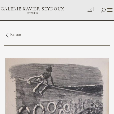
FR
Retour