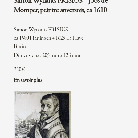
Simon Wynants FRISIUS – Joos de
Momper, peintre anversois, ca 1610
Simon Wynants FRISIUS
ca 1580 Harlingen + 1629 La Haye
Burin
Dimensions : 205 mm x 123 mm
350
€
En savoir plus