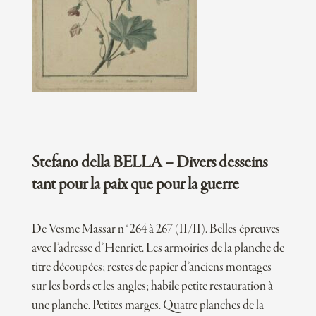
Stefano della BELLA – Divers desseins
tant pour la paix que pour la guerre
De Vesme Massar n°264 à 267 (II/II). Belles épreuves
avec l’adresse d’Henriet. Les armoiries de la planche de
titre découpées; restes de papier d’anciens montages
sur les bords et les angles; habile petite restauration à
une planche. Petites marges. Quatre planches de la