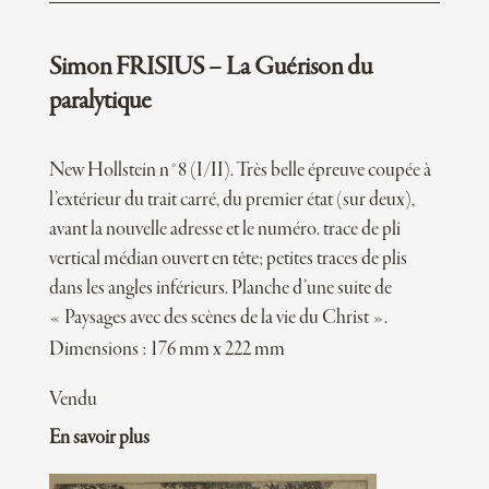
Simon FRISIUS – La Guérison du
paralytique
New Hollstein n°8 (I/II). Très belle épreuve coupée à
l’extérieur du trait carré, du premier état (sur deux),
avant la nouvelle adresse et le numéro. trace de pli
vertical médian ouvert en tête; petites traces de plis
dans les angles inférieurs. Planche d’une suite de
« Paysages avec des scènes de la vie du Christ ».
Dimensions : 176 mm x 222 mm
Vendu
En savoir plus