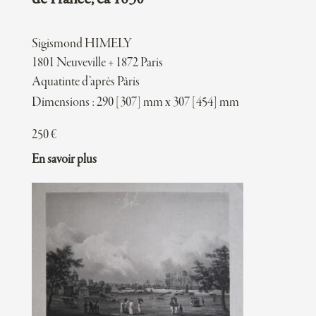
Sigismond HIMELY
1801 Neuveville + 1872 Paris
Aquatinte d’après Pâris
Dimensions : 290 [307] mm x 307 [454] mm
250
€
En savoir plus