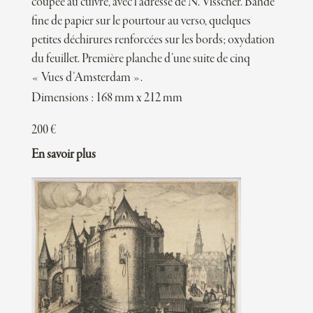
coupée au cuivre, avec l’adresse de N. Visscher. Bande
fine de papier sur le pourtour au verso, quelques
petites déchirures renforcées sur les bords; oxydation
du feuillet. Première planche d’une suite de cinq
« Vues d’Amsterdam ».
Dimensions : 168 mm x 212 mm
200
€
En savoir plus