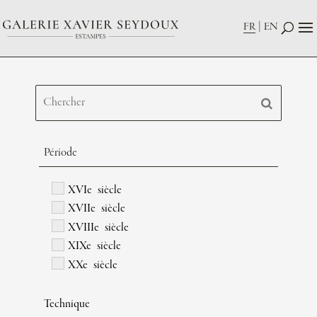
FR
EN
Période
XVIe siècle
XVIIe siècle
XVIIIe siècle
XIXe siècle
XXe siècle
Technique