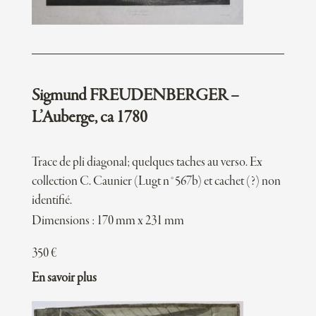
Sigmund FREUDENBERGER –
L’Auberge, ca 1780
Trace de pli diagonal; quelques taches au verso. Ex
collection C. Caunier (Lugt n°567b) et cachet (?) non
identifié.
Dimensions : 170 mm x 231 mm
350
€
En savoir plus