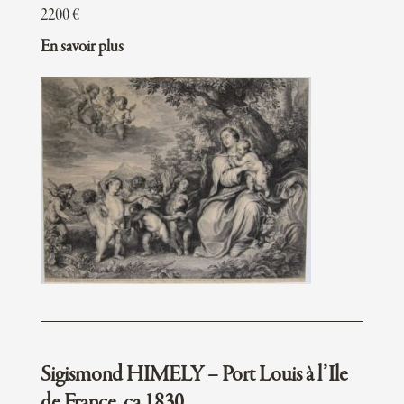
2200
€
En savoir plus
Sigismond HIMELY – Port Louis à l’Ile
de France, ca 1830