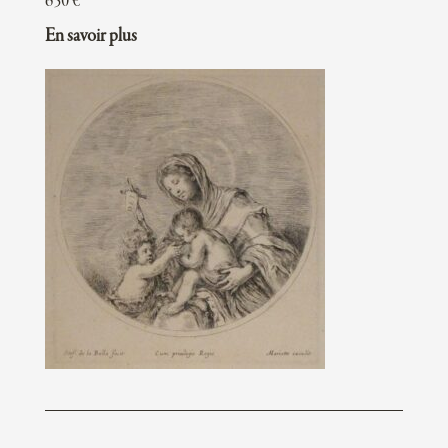
650
€
En savoir plus