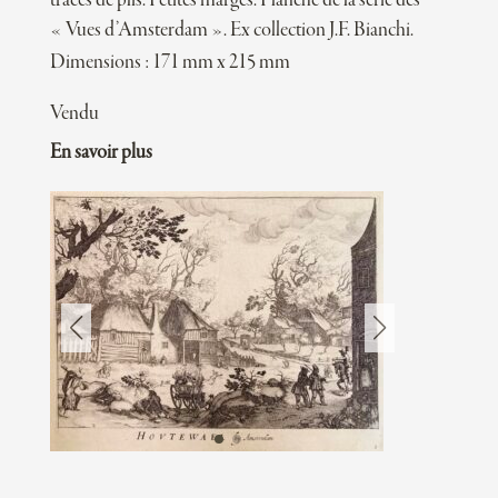
traces de plis. Petites marges. Planche de la série des
« Vues d’Amsterdam ». Ex collection J.F. Bianchi.
Dimensions : 171 mm x 215 mm
Vendu
En savoir plus