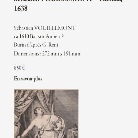
1638
Sébastien VOUILLEMONT
ca 1610 Bar sur Aube + ?
Burin d’après G. Reni
Dimensions : 272 mm x 191 mm
850
€
En savoir plus