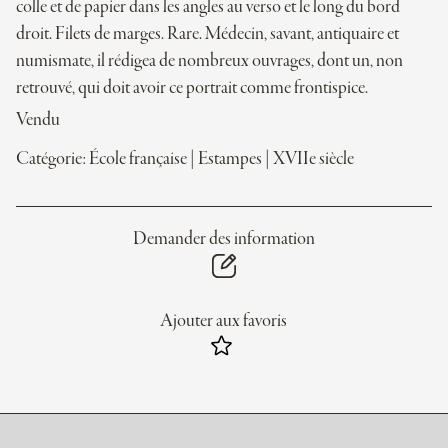
colle et de papier dans les angles au verso et le long du bord
droit. Filets de marges. Rare. Médecin, savant, antiquaire et
numismate, il rédigea de nombreux ouvrages, dont un, non
retrouvé, qui doit avoir ce portrait comme frontispice.
Vendu
Catégorie:
École française
|
Estampes
|
XVIIe siècle
Demander des information
Ajouter aux favoris