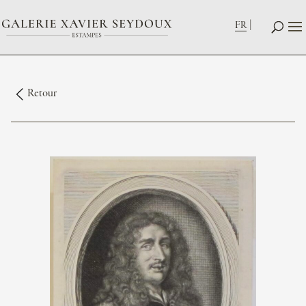
FR
Retour