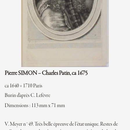
Pierre SIMON – Charles Patin, ca 1675
ca 1640 + 1710 Paris
Burin d'après C. Lefèvre
Dimensions : 113 mm x 71 mm
V. Meyer n°49. Très belle épreuve de l’état unique. Restes de