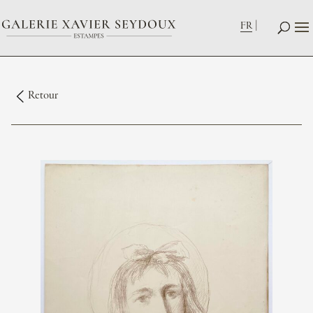
FR
Retour