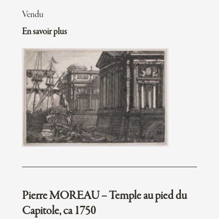
Vendu
En savoir plus
Pierre MOREAU – Temple au pied du
Capitole, ca 1750