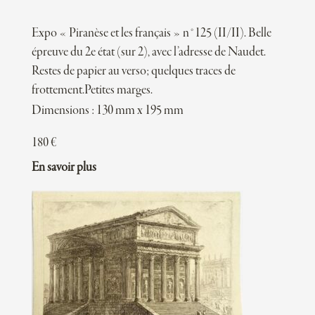
Expo « Piranèse et les français » n°125 (II/II). Belle
épreuve du 2e état (sur 2), avec l’adresse de Naudet.
Restes de papier au verso; quelques traces de
frottement.Petites marges.
Dimensions : 130 mm x 195 mm
180
€
En savoir plus