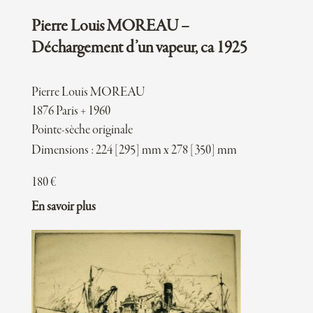
Pierre Louis MOREAU –
Déchargement d’un vapeur, ca 1925
Pierre Louis MOREAU
1876 Paris + 1960
Pointe-sèche originale
Dimensions : 224 [295] mm x 278 [350] mm
180
€
En savoir plus