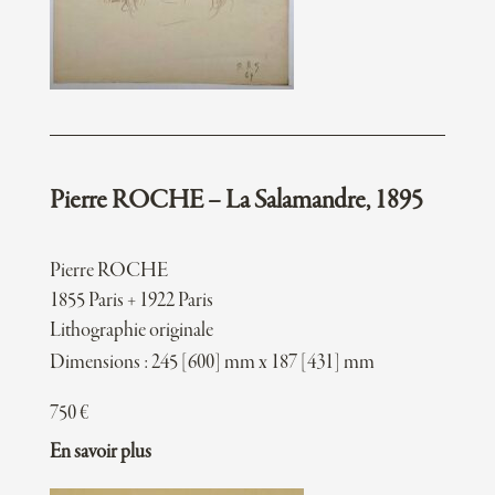
Pierre ROCHE – La Salamandre, 1895
Pierre ROCHE
1855 Paris + 1922 Paris
Lithographie originale
Dimensions : 245 [600] mm x 187 [431] mm
750
€
En savoir plus