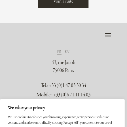
Voir la suite
FR
EN
43, rue Jacob
75006 Paris
Tel.
: +33 (0)1 47 03 30 34
Mobile : +33 (0)6 71 11 14 03
contact@galerie-seydoux.fr
We value your privacy
We use cookies to enhance your browsing experience, serve personalised ads or
content, and analyse our traffic. By clicking "Accept All", you consent to our use of