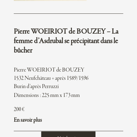
Pierre WOEIRIOT de BOUZEY – La
femme d’Asdrubal se précipitant dans le
bûcher
Pierre WOEIRIOT de BOUZEY
1532 Neufchâteau + après 1589/1596
Burin d’après Perruzzi
Dimensions : 225 mm x 173 mm
200
€
En savoir plus