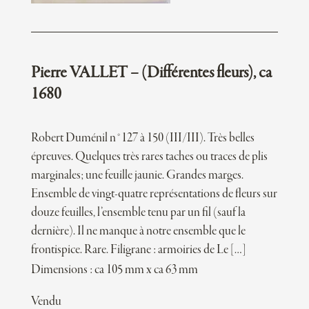
Pierre VALLET – (Différentes fleurs), ca
1680
Robert Duménil n°127 à 150 (III/III). Très belles
épreuves. Quelques très rares taches ou traces de plis
marginales; une feuille jaunie. Grandes marges.
Ensemble de vingt-quatre représentations de fleurs sur
douze feuilles, l’ensemble tenu par un fil (sauf la
dernière). Il ne manque à notre ensemble que le
frontispice. Rare. Filigrane : armoiries de Le […]
Dimensions : ca 105 mm x ca 63 mm
Vendu