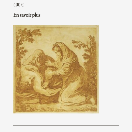
400
€
En savoir plus