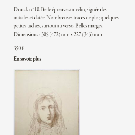
Druick n°10. Belle épreuve sur vélin, signée des
initiales et datée. Nombreuses traces de plis; quelques
petites taches, surtout au verso. Belles marges.
Dimensions : 305 (472) mm x 227 (345) mm
350
€
En savoir plus