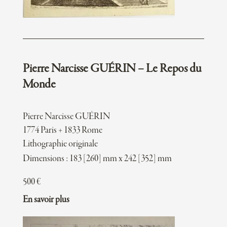
Pierre Narcisse GUÉRIN – Le Repos du
Monde
Pierre Narcisse GUÉRIN
1774 Paris + 1833 Rome
Lithographie originale
Dimensions : 183 [260] mm x 242 [352] mm
500
€
En savoir plus