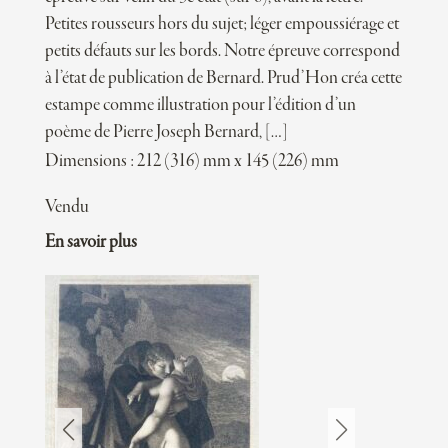
Petites rousseurs hors du sujet; léger empoussiérage et
petits défauts sur les bords. Notre épreuve correspond
à l’état de publication de Bernard. Prud’Hon créa cette
estampe comme illustration pour l’édition d’un
poème de Pierre Joseph Bernard, […]
Dimensions : 212 (316) mm x 145 (226) mm
Vendu
En savoir plus