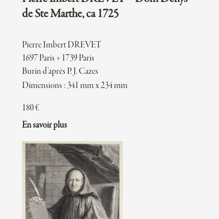
de Ste Marthe, ca 1725
Pierre Imbert DREVET
1697 Paris + 1739 Paris
Burin d’après P. J. Cazes
Dimensions : 341 mm x 234 mm
180
€
En savoir plus