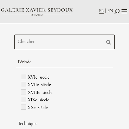
FR
EN
Période
XVIe siècle
XVIIe siècle
XVIIIe siècle
XIXe siècle
XXe siècle
Technique