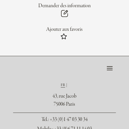
Demander des information
Ajouter aux favoris
FR
43, rue Jacob
75006 Paris
Tel.
: +33 (0)1 47 03 30 34