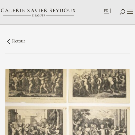
FR
Retour