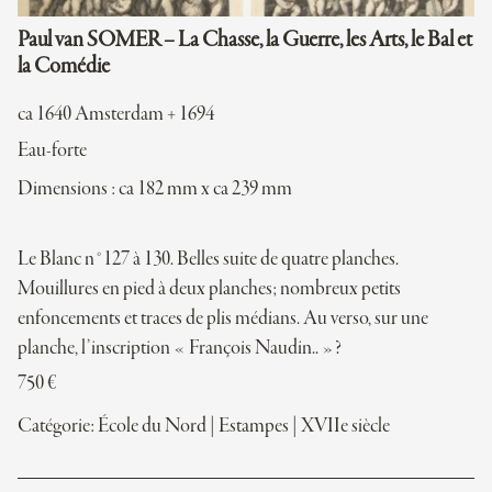
Paul van SOMER – La Chasse, la Guerre, les Arts, le Bal et
la Comédie
ca 1640 Amsterdam + 1694
Eau-forte
Dimensions : ca 182 mm x ca 239 mm
Le Blanc n°127 à 130. Belles suite de quatre planches.
Mouillures en pied à deux planches; nombreux petits
enfoncements et traces de plis médians. Au verso, sur une
planche, l’inscription « François Naudin.. »?
750
€
Catégorie:
École du Nord
|
Estampes
|
XVIIe siècle