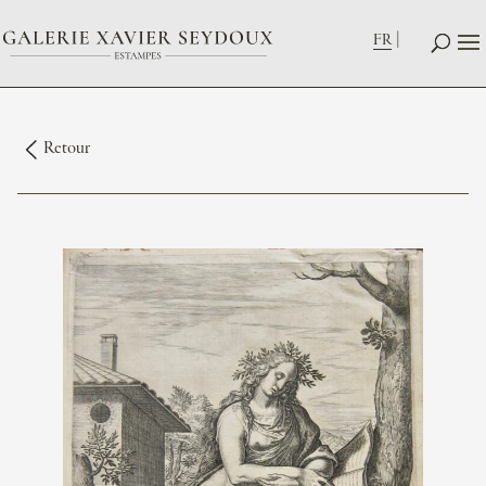
FR
Retour