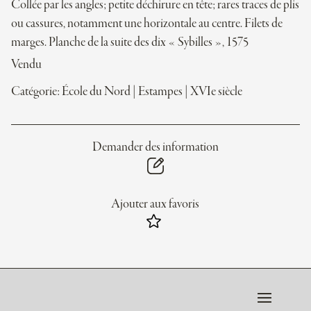
Collée par les angles; petite déchirure en tête; rares traces de plis
ou cassures, notamment une horizontale au centre. Filets de
marges. Planche de la suite des dix « Sybilles », 1575
Vendu
Catégorie:
École du Nord
|
Estampes
|
XVIe siècle
Demander des information
Ajouter aux favoris