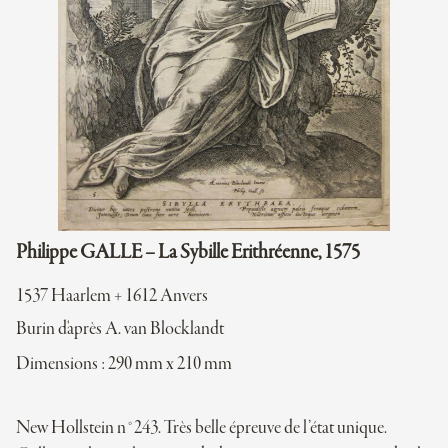
Philippe GALLE – La Sybille Erithréenne, 1575
1537 Haarlem + 1612 Anvers
Burin d'après A. van Blocklandt
Dimensions : 290 mm x 210 mm
New Hollstein n°243. Très belle épreuve de l’état unique.