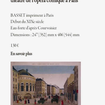
théâtre de l’opéra comique à Paris
BASSET imprimeur à Paris
Début du XIXe siècle
Eau-forte d’après Courvoisier
Dimensions : 247 [352] mm x 406 [544] mm
130
€
En savoir plus