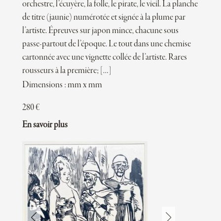
orchestre, l’écuyère, la folle, le pirate, le vieil. La planche
de titre (jaunie) numérotée et signée à la plume par
l’artiste. Épreuves sur japon mince, chacune sous
passe-partout de l’époque. Le tout dans une chemise
cartonnée avec une vignette collée de l’artiste. Rares
rousseurs à la première; […]
Dimensions : mm x mm
280
€
En savoir plus