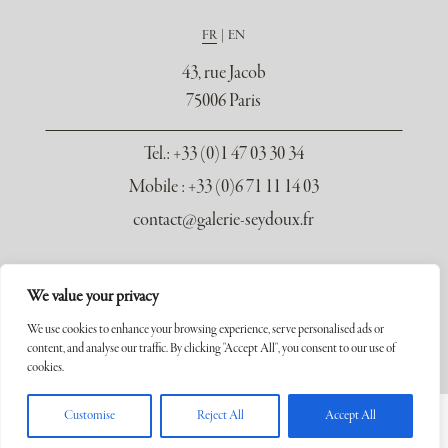
FR
EN
43, rue Jacob
75006 Paris
Tel.
: +33 (0)1 47 03 30 34
Mobile : +33 (0)6 71 11 14 03
contact@galerie-seydoux.fr
We value your privacy
We use cookies to enhance your browsing experience, serve personalised ads or
content, and analyse our traffic. By clicking "Accept All", you consent to our use of
Copyright ©2026 Galerie Xavier Seydoux. Tous droits réservés.
cookies.
Customise
Reject All
Accept All