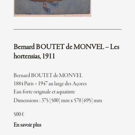
Bernard BOUTET de MONVEL – Les
hortensias, 1911
Bernard BOUTET de MONVEL
1884 Paris + 1947 au large des Açores
Eau-forte originale et aquatinte
Dimensions : 375 [500] mm x 570 [695] mm
500
€
En savoir plus