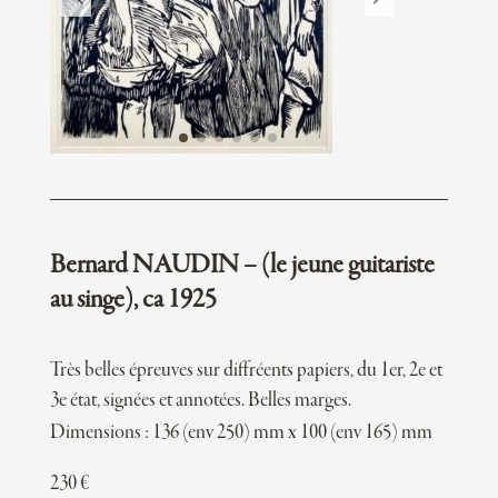
Bernard NAUDIN – (le jeune guitariste
au singe), ca 1925
Très belles épreuves sur diffréents papiers, du 1er, 2e et
3e état, signées et annotées. Belles marges.
Dimensions : 136 (env 250) mm x 100 (env 165) mm
230
€