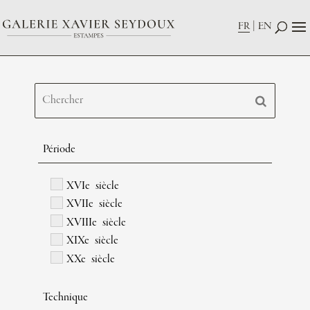
FR
EN
Période
XVIe siècle
XVIIe siècle
XVIIIe siècle
XIXe siècle
XXe siècle
Technique