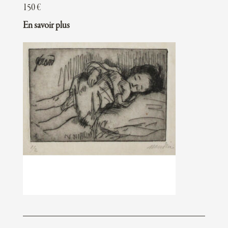
150
€
En savoir plus