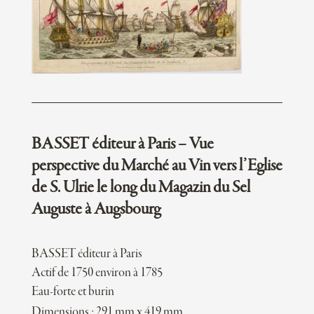
BASSET éditeur à Paris – Vue
perspective du Marché au Vin vers l’Eglise
de S. Ulrie le long du Magazin du Sel
Auguste à Augsbourg
BASSET éditeur à Paris
Actif de 1750 environ à 1785
Eau-forte et burin
Dimensions : 291 mm x 419 mm