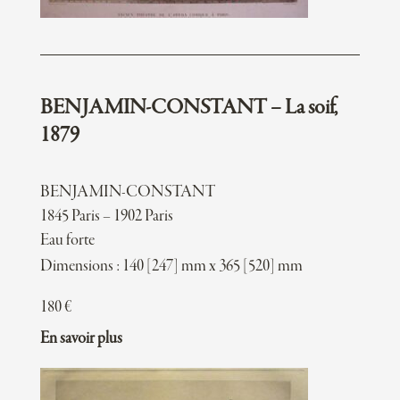
BENJAMIN-CONSTANT – La soif,
1879
BENJAMIN-CONSTANT
1845 Paris – 1902 Paris
Eau forte
Dimensions : 140 [247] mm x 365 [520] mm
180
€
En savoir plus