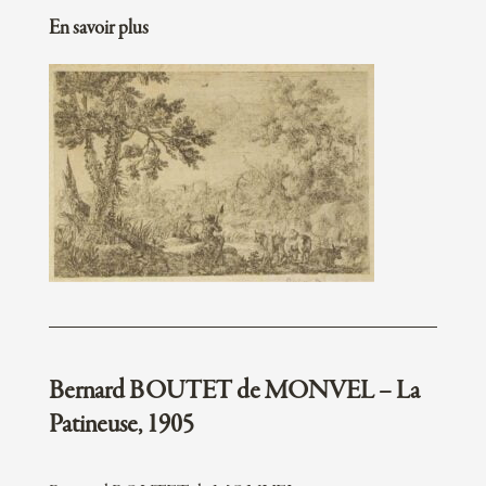
En savoir plus
Bernard BOUTET de MONVEL – La
Patineuse, 1905