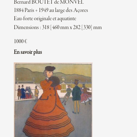
Bernard BOUTET de MONVEL
1884 Paris + 1949 au large des Açores
Eau-forte originale et aquatinte
Dimensions : 318 [460 mm x 282 [330] mm
1000
€
En savoir plus