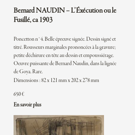
Bernard NAUDIN – L’Éxécution ou le
Fusillé, ca 1903
Poncetton n°4. Belle épreuve signée. Dessin signé et
titré. Rousseurs marginales prononcées à la gravure;
petite déchirure en tête au dessin et empoussiérage.
Oeuvre puissante de Bernard Naudin, dans la lignée
de Goya. Rare.
Dimensions : 82 x 121 mm x 202 x 278 mm
650
€
En savoir plus