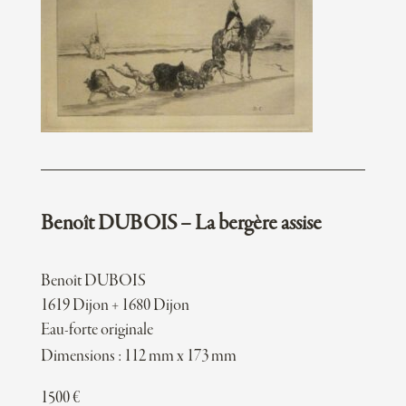
Benoît DUBOIS – La bergère assise
Benoît DUBOIS
1619 Dijon + 1680 Dijon
Eau-forte originale
Dimensions : 112 mm x 173 mm
1500
€