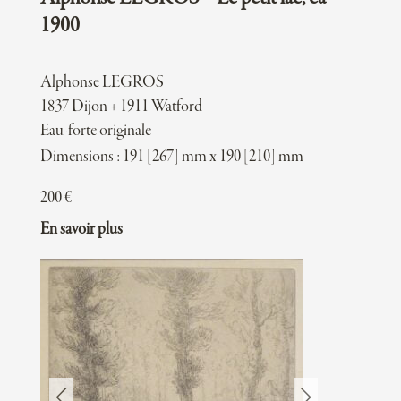
1900
Alphonse LEGROS
1837 Dijon + 1911 Watford
Eau-forte originale
Dimensions : 191 [267] mm x 190 [210] mm
200
€
En savoir plus