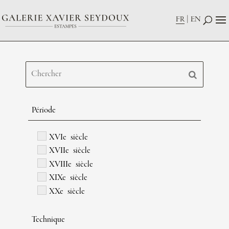
FR
EN
Période
XVIe siècle
XVIIe siècle
XVIIIe siècle
XIXe siècle
XXe siècle
Technique