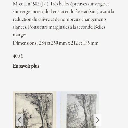
M. et T. n°582 (I/ ). Très belles épreuves sur vergé et
sur vergé ancien, du 1er état et du 2e état (sur ), avant la
réduction du cuivre et de nombreux changements,
signées. Rousseurs marginales à la seconde. Belles
marges.
Dimensions : 284 et 250 mm x 212 et 175 mm
400
€
En savoir plus