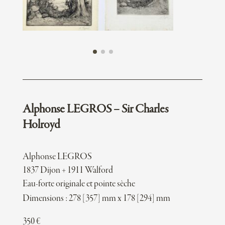
Alphonse LEGROS – Sir Charles
Holroyd
Alphonse LEGROS
1837 Dijon + 1911 Walford
Eau-forte originale et pointe sèche
Dimensions : 278 [357] mm x 178 [294] mm
350
€