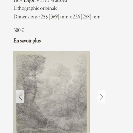
1837 Dijon + 1911 Watford
Lithographie originale
Dimensions : 255 [369] mm x 226 [258] mm
300
€
En savoir plus