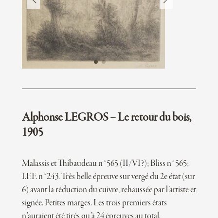
Alphonse LEGROS – Le retour du bois,
1905
Malassis et Thibaudeau n°565 (II/VI?); Bliss n°565;
I.F.F. n°243. Très belle épreuve sur vergé du 2e état (sur
6) avant la réduction du cuivre, rehaussée par l’artiste et
signée. Petites marges. Les trois premiers états
n’auraient été tirés qu’à 24 épreuves au total.