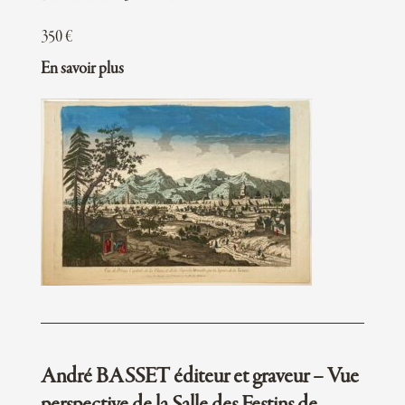
350
€
En savoir plus
André BASSET éditeur et graveur – Vue
perspective de la Salle des Festins de