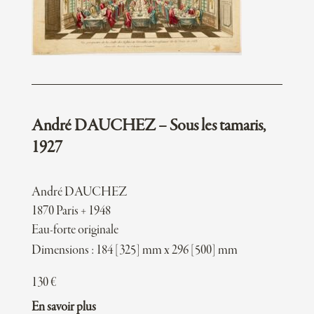
André DAUCHEZ – Sous les tamaris,
1927
André DAUCHEZ
1870 Paris + 1948
Eau-forte originale
Dimensions : 184 [325] mm x 296 [500] mm
130
€
En savoir plus