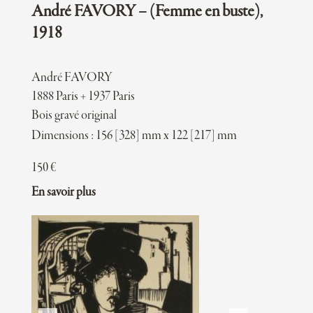
André FAVORY – (Femme en buste),
1918
André FAVORY
1888 Paris + 1937 Paris
Bois gravé original
Dimensions : 156 [328] mm x 122 [217] mm
150
€
En savoir plus