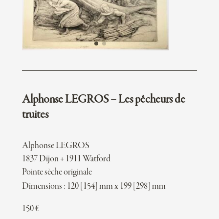
Alphonse LEGROS – Les pêcheurs de
truites
Alphonse LEGROS
1837 Dijon + 1911 Watford
Pointe sèche originale
Dimensions : 120 [154] mm x 199 [298] mm
150
€