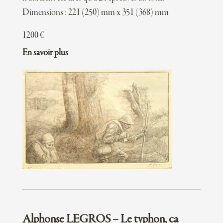
Dimensions : 221 (250) mm x 351 (368) mm
1200
€
En savoir plus
Alphonse LEGROS – Le typhon, ca