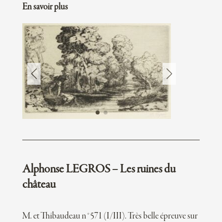
En savoir plus
Alphonse LEGROS – Les ruines du
château
M. et Thibaudeau n°571 (I/III). Très belle épreuve sur