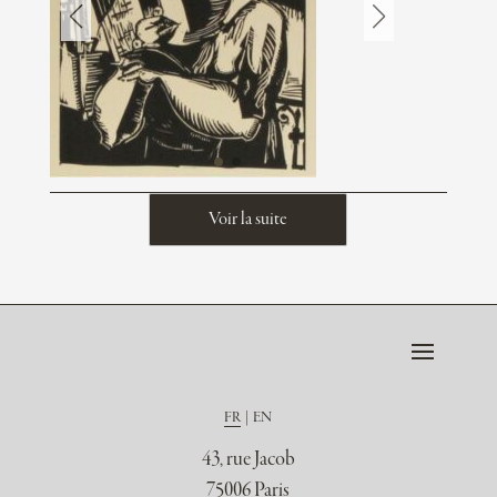
Voir la suite
FR
EN
43, rue Jacob
75006 Paris