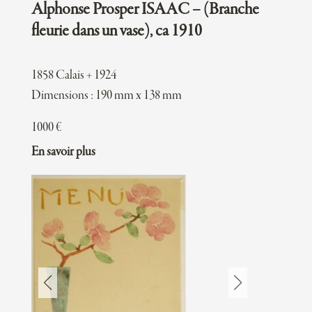
Alphonse Prosper ISAAC – (Branche
fleurie dans un vase), ca 1910
1858 Calais + 1924
Dimensions : 190 mm x 138 mm
1000
€
En savoir plus