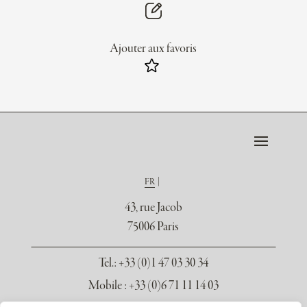
Ajouter aux favoris
FR
43, rue Jacob
75006 Paris
Tel.
: +33 (0)1 47 03 30 34
Mobile : +33 (0)6 71 11 14 03