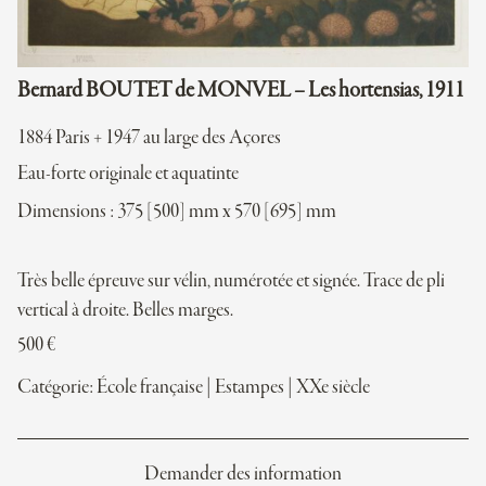
Bernard BOUTET de MONVEL – Les hortensias, 1911
1884 Paris + 1947 au large des Açores
Eau-forte originale et aquatinte
Dimensions : 375 [500] mm x 570 [695] mm
Très belle épreuve sur vélin, numérotée et signée. Trace de pli
vertical à droite. Belles marges.
500
€
Catégorie:
École française
|
Estampes
|
XXe siècle
Demander des information