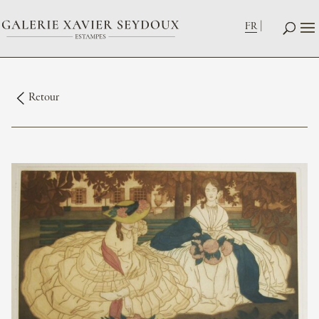
FR
Retour