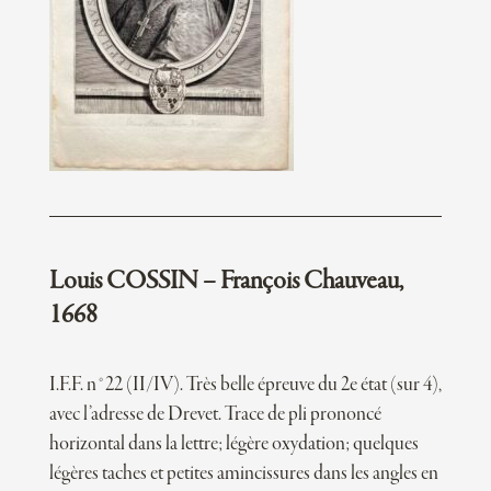
Louis COSSIN – François Chauveau,
1668
I.F.F. n°22 (II/IV). Très belle épreuve du 2e état (sur 4),
avec l’adresse de Drevet. Trace de pli prononcé
horizontal dans la lettre; légère oxydation; quelques
légères taches et petites amincissures dans les angles en