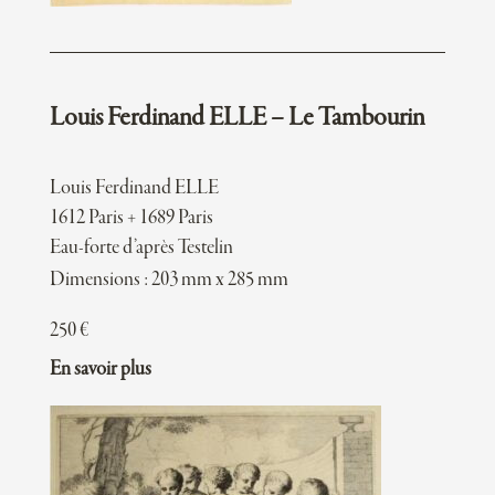
Louis Ferdinand ELLE – Le Tambourin
Louis Ferdinand ELLE
1612 Paris + 1689 Paris
Eau-forte d’après Testelin
Dimensions : 203 mm x 285 mm
250
€
En savoir plus