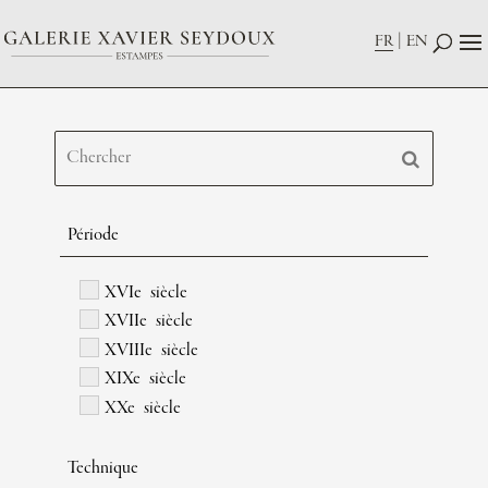
FR
EN
Période
XVIe siècle
XVIIe siècle
XVIIIe siècle
XIXe siècle
XXe siècle
Technique