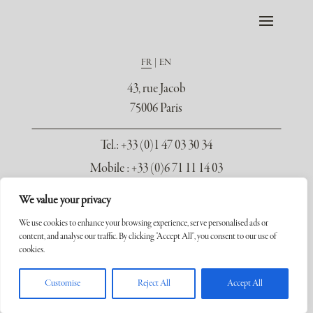
FR
EN
43, rue Jacob
75006 Paris
Tel.
: +33 (0)1 47 03 30 34
Mobile : +33 (0)6 71 11 14 03
contact@galerie-seydoux.fr
We value your privacy
We use cookies to enhance your browsing experience, serve personalised ads or
content, and analyse our traffic. By clicking "Accept All", you consent to our use of
cookies.
Copyright ©2026 Galerie Xavier Seydoux. Tous droits réservés.
Customise
Reject All
Accept All