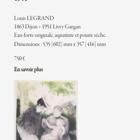
Louis LEGRAND
1863 Dijon + 1951 Livry Gargan
Eau-forte originale, aquatinte et pointe sèche.
Dimensions : 535 [602] mm x 357 [416] mm
750
€
En savoir plus