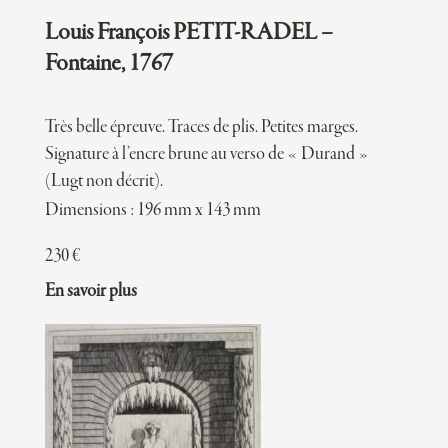
Louis François PETIT-RADEL –
Fontaine, 1767
Très belle épreuve. Traces de plis. Petites marges.
Signature à l’encre brune au verso de « Durand »
(Lugt non décrit).
Dimensions : 196 mm x 143 mm
230
€
En savoir plus