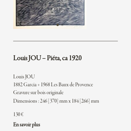
Louis JOU – Piéta, ca 1920
Louis JOU
1882 Garcia + 1968 Les Baux de Provence
Gravure sur bois originale
Dimensions : 246 [370] mm x 184 [266] mm
130
€
En savoir plus