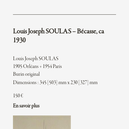
Louis Joseph SOULAS – Bécasse, ca
1930
Louis Joseph SOULAS
1905 Orléans + 1954 Paris
Burin original
Dimensions : 345 [503] mm x 230 [327] mm
150
€
En savoir plus