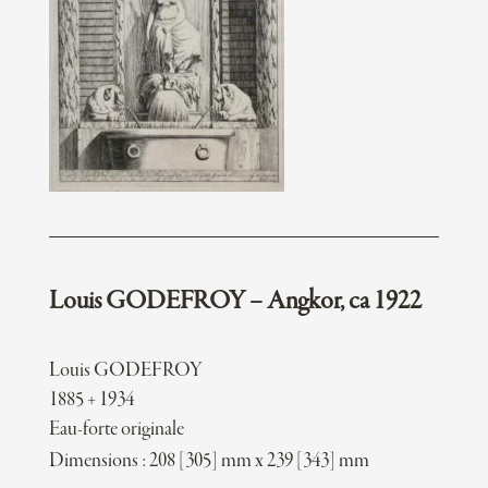
Louis GODEFROY – Angkor, ca 1922
Louis GODEFROY
1885 + 1934
Eau-forte originale
Dimensions : 208 [305] mm x 239 [343] mm