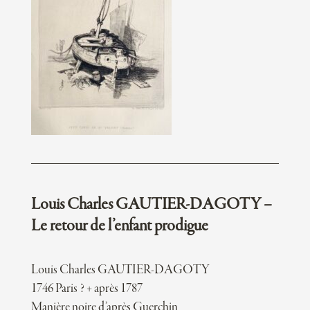
Louis Charles GAUTIER-DAGOTY –
Le retour de l’enfant prodigue
Louis Charles GAUTIER-DAGOTY
1746 Paris ? + après 1787
Manière noire d’après Guerchin