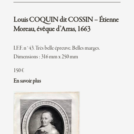
Louis COQUIN dit COSSIN – Étienne
Moreau, évêque d’Arras, 1663
I.F.F. n°43. Très belle épreuve. Belles marges.
Dimensions : 316 mm x 250 mm
150
€
En savoir plus