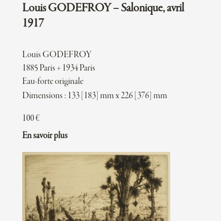
Louis GODEFROY – Salonique, avril
1917
Louis GODEFROY
1885 Paris + 1934 Paris
Eau-forte originale
Dimensions : 133 [183] mm x 226 [376] mm
100
€
En savoir plus