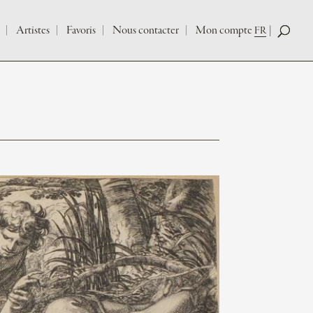
Artistes
Favoris
Nous contacter
Mon compte
FR