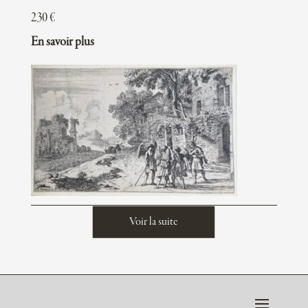
230
€
En savoir plus
Voir la suite