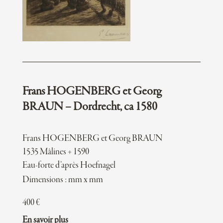
Frans HOGENBERG et Georg
BRAUN – Dordrecht, ca 1580
Frans HOGENBERG et Georg BRAUN
1535 Mâlines + 1590
Eau-forte d’après Hoefnagel
Dimensions : mm x mm
400
€
En savoir plus