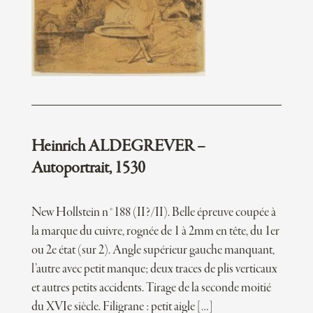
Heinrich ALDEGREVER –
Autoportrait, 1530
New Hollstein n°188 (II?/II). Belle épreuve coupée à
la marque du cuivre, rognée de 1 à 2mm en tête, du 1er
ou 2e état (sur 2). Angle supérieur gauche manquant,
l’autre avec petit manque; deux traces de plis verticaux
et autres petits accidents. Tirage de la seconde moitié
du XVIe siècle. Filigrane : petit aigle […]