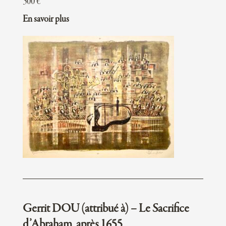
300
€
En savoir plus
Gerrit DOU (attribué à) – Le Sacrifice
d’Abraham, après 1655