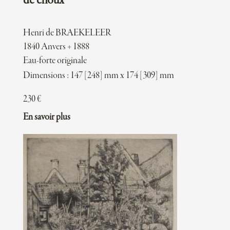
de choux
Henri de BRAEKELEER
1840 Anvers + 1888
Eau-forte originale
Dimensions : 147 [248] mm x 174 [309] mm
230
€
En savoir plus