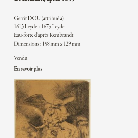
Gerrit DOU (attribué à)
1613 Leyde + 1675 Leyde
Eau-forte d’après Rembrandt
Dimensions : 158 mm x 129 mm
Vendu
En savoir plus