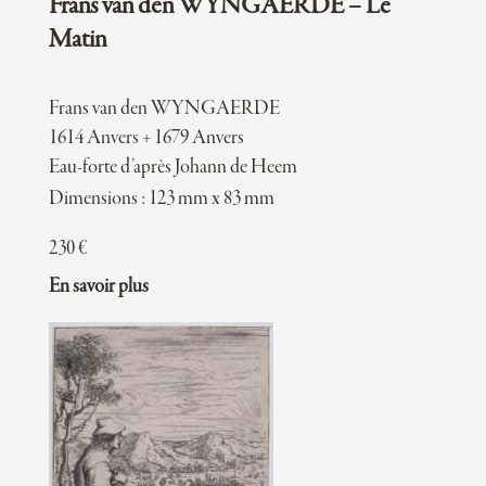
Frans van den WYNGAERDE – Le
Matin
Frans van den WYNGAERDE
1614 Anvers + 1679 Anvers
Eau-forte d’après Johann de Heem
Dimensions : 123 mm x 83 mm
230
€
En savoir plus