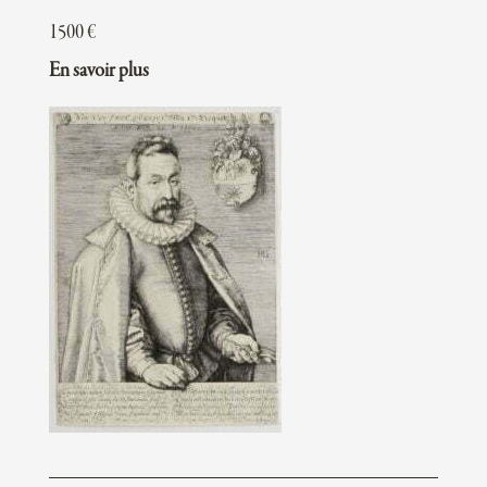
1500
€
En savoir plus