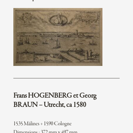
Frans HOGENBERG et Georg
BRAUN – Utrecht, ca 1580
1535 Mâlines + 1590 Cologne
Dimensions : 372 mm x 497 mm