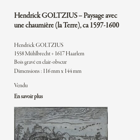
Hendrick GOLTZIUS – Paysage avec
une chaumière (la Terre), ca 1597-1600
Hendrick GOLTZIUS
1558 Mühlbrecht + 1617 Haarlem
Bois gravé en clair-obscur
Dimensions : 116 mm x 144 mm
Vendu
En savoir plus