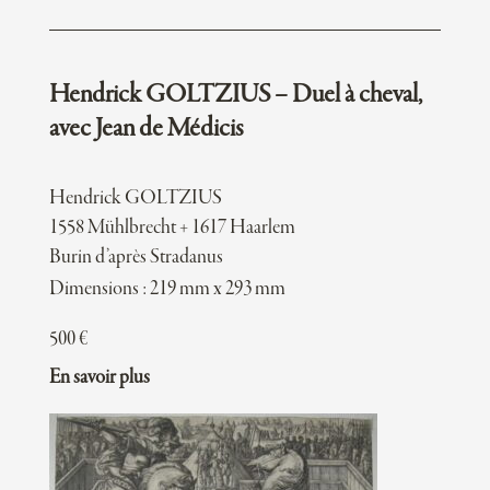
Hendrick GOLTZIUS – Duel à cheval,
avec Jean de Médicis
Hendrick GOLTZIUS
1558 Mühlbrecht + 1617 Haarlem
Burin d’après Stradanus
Dimensions : 219 mm x 293 mm
500
€
En savoir plus