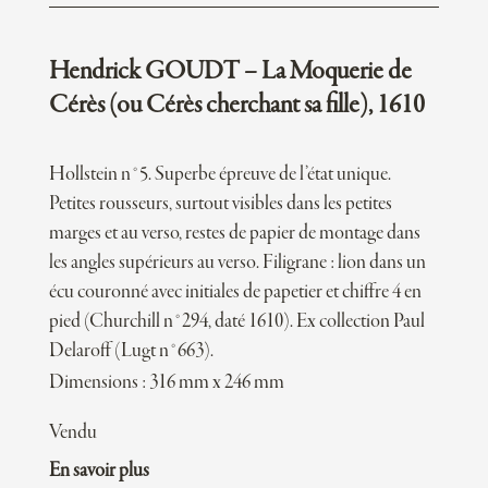
Hendrick GOUDT – La Moquerie de
Cérès (ou Cérès cherchant sa fille), 1610
Hollstein n°5. Superbe épreuve de l’état unique.
Petites rousseurs, surtout visibles dans les petites
marges et au verso, restes de papier de montage dans
les angles supérieurs au verso. Filigrane : lion dans un
écu couronné avec initiales de papetier et chiffre 4 en
pied (Churchill n°294, daté 1610). Ex collection Paul
Delaroff (Lugt n°663).
Dimensions : 316 mm x 246 mm
Vendu
En savoir plus