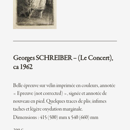
Georges SCHREIBER – (Le Concert),
ca 1962
Belle épreuve sur vélin imprimée en couleurs, annotée
« Epreuve (not corrected) », signée et annotée de
nouveau en pied. Quelques traces de plis; infimes
taches et légère oxydation marginale.
Dimensions : 415 (500) mm x 540 (660) mm