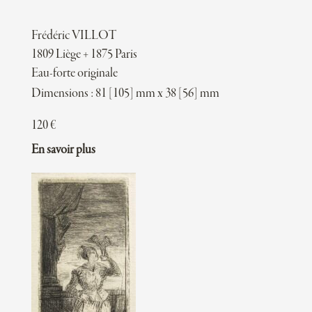
Frédéric VILLOT
1809 Liège + 1875 Paris
Eau-forte originale
Dimensions : 81 [105] mm x 38 [56] mm
120
€
En savoir plus