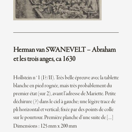
Herman van SWANEVELT – Abraham
et les trois anges, ca 1630
Hollstein n°1 (I?/II). Très belle épreuve avec la tablette
blanche en pied rognée, mais très probablement du
premier état (sur 2), avant l’adresse de Mariette. Petite
déchirure (?) dans le ciel à gauche; une légère trace de
pli horizontal et vertical; fixée par des points de colle
sur le pourtour. Première planche d’une suite de […]
Dimensions : 125 mm x 200 mm