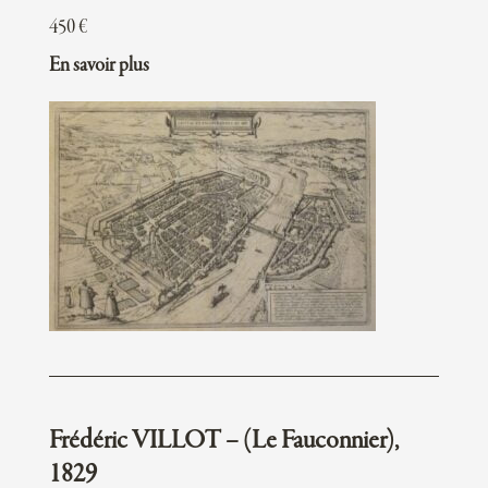
450
€
En savoir plus
Frédéric VILLOT – (Le Fauconnier),
1829