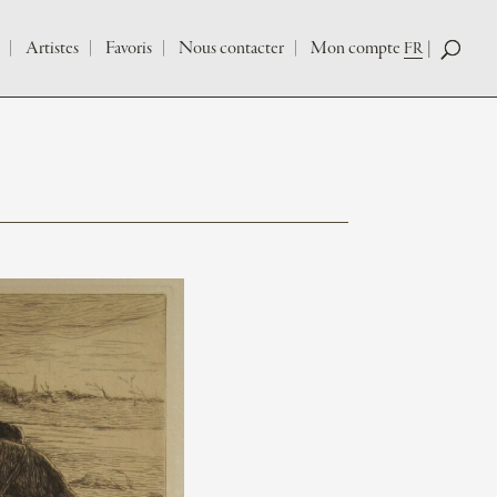
Artistes
Favoris
Nous contacter
Mon compte
FR