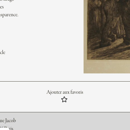
ces
nsparence.
cle
Ajouter aux favoris
rue Jacob
6 Paris