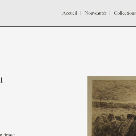
Accueil
Nouveautés
Collections
1
n tirage