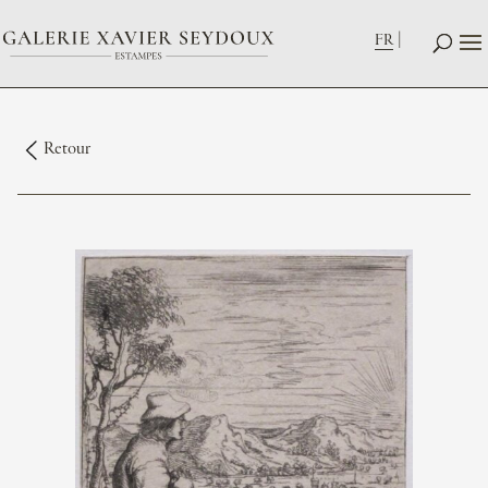
FR
Retour