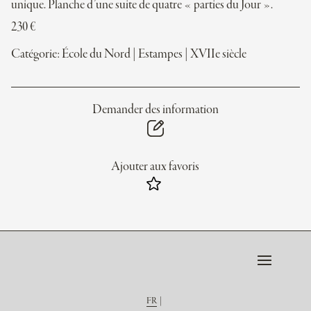
unique. Planche d’une suite de quatre « parties du Jour ».
230
€
Catégorie:
École du Nord
|
Estampes
|
XVIIe siècle
Demander des information
Ajouter aux favoris
FR