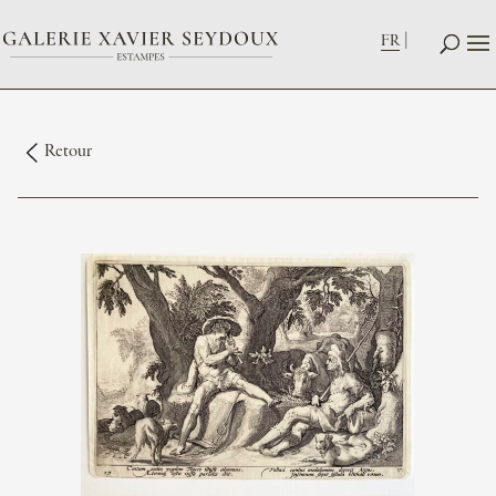
FR
Retour