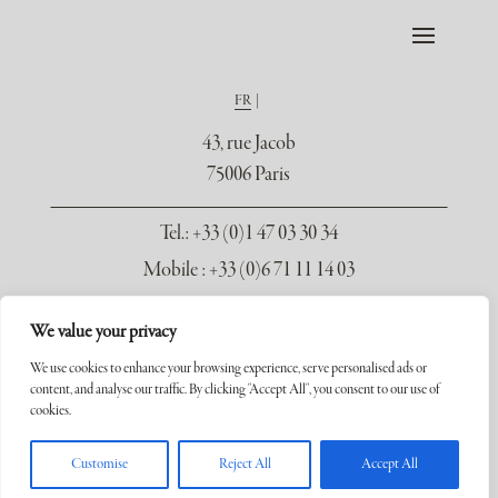
FR
43, rue Jacob
75006 Paris
Tel.
: +33 (0)1 47 03 30 34
Mobile : +33 (0)6 71 11 14 03
contact@galerie-seydoux.fr
We value your privacy
We use cookies to enhance your browsing experience, serve personalised ads or
content, and analyse our traffic. By clicking "Accept All", you consent to our use of
cookies.
Copyright ©2026 Galerie Xavier Seydoux. Tous droits réservés.
Customise
Reject All
Accept All