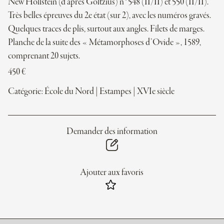
New Hollstein (d’après Goltzius) n°548 (II/II) et 550 (II/II).
Très belles épreuves du 2e état (sur 2), avec les numéros gravés.
Quelques traces de plis, surtout aux angles. Filets de marges.
Planche de la suite des « Métamorphoses d’Ovide », 1589,
comprenant 20 sujets.
450
€
Catégorie:
École du Nord
|
Estampes
|
XVIe siècle
Demander des information
Ajouter aux favoris