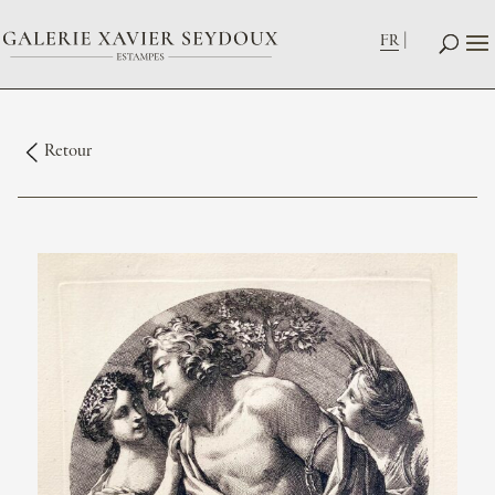
FR
Retour