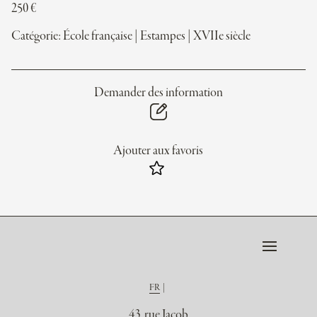
250
€
Catégorie:
École française
|
Estampes
|
XVIIe siècle
Demander des information
Ajouter aux favoris
FR
43, rue Jacob