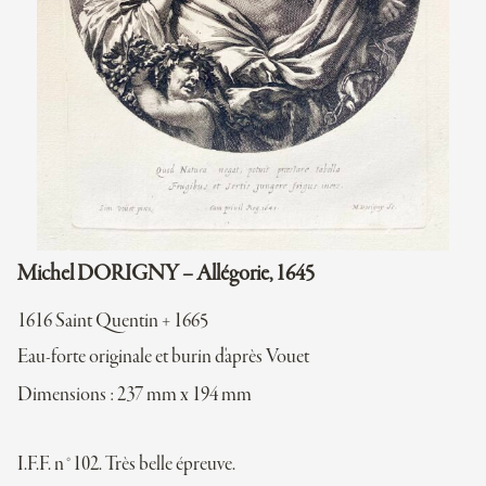
Michel DORIGNY – Allégorie, 1645
1616 Saint Quentin + 1665
Eau-forte originale et burin d'après Vouet
Dimensions : 237 mm x 194 mm
I.F.F. n°102. Très belle épreuve.