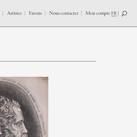
Artistes
Favoris
Nous contacter
Mon compte
FR