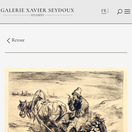
FR
Retour