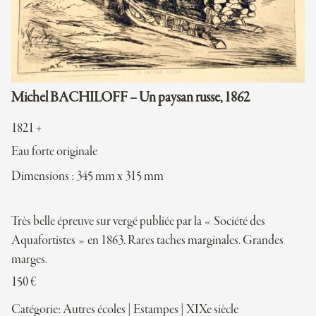
Michel BACHILOFF – Un paysan russe, 1862
1821 +
Eau forte originale
Dimensions : 345 mm x 315 mm
Très belle épreuve sur vergé publiée par la « Société des
Aquafortistes » en 1863. Rares taches marginales. Grandes
marges.
150
€
Catégorie:
Autres écoles
|
Estampes
|
XIXe siècle