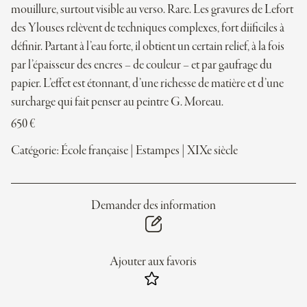
mouillure, surtout visible au verso. Rare. Les gravures de Lefort
des Ylouses relèvent de techniques complexes, fort diificiles à
définir. Partant à l’eau forte, il obtient un certain relief, à la fois
par l’épaisseur des encres – de couleur – et par gaufrage du
papier. L’effet est étonnant, d’une richesse de matière et d’une
surcharge qui fait penser au peintre G. Moreau.
650
€
Catégorie:
École française
|
Estampes
|
XIXe siècle
Demander des information
Ajouter aux favoris