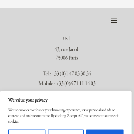
FR
43, rue Jacob
75006 Paris
Tel.
: +33 (0)1 47 03 30 34
Mobile : +33 (0)6 71 11 14 03
contact@galerie-seydoux.fr
We value your privacy
We use cookies to enhance your browsing experience, serve personalised ads or
content, and analyse our traffic. By clicking "Accept All", you consent to our use of
cookies.
Copyright ©2026 Galerie Xavier Seydoux. Tous droits réservés.