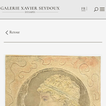
FR
Retour