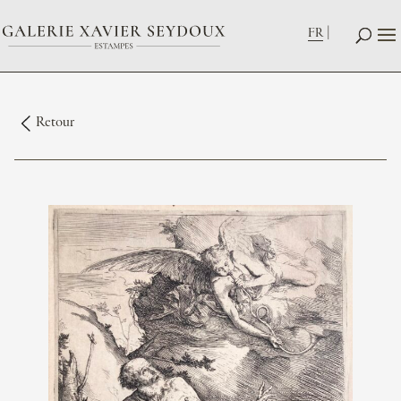
FR
Retour