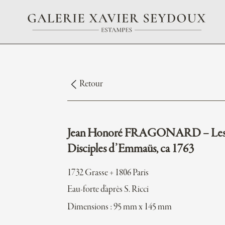
Retour
Jean Honoré FRAGONARD – Le
Disciples d’Emmaüs, ca 1763
1732 Grasse + 1806 Paris
Eau-forte d'après S. Ricci
Dimensions : 95 mm x 145 mm