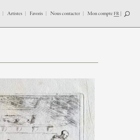
Artistes
Favoris
Nous contacter
Mon compte
FR