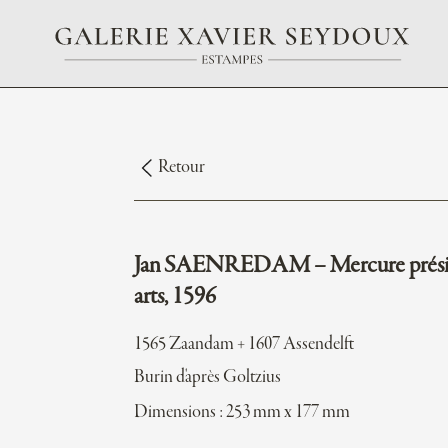
Retour
Jan SAENREDAM – Mercure prési
arts, 1596
1565 Zaandam + 1607 Assendelft
Burin d'après Goltzius
Dimensions : 253 mm x 177 mm