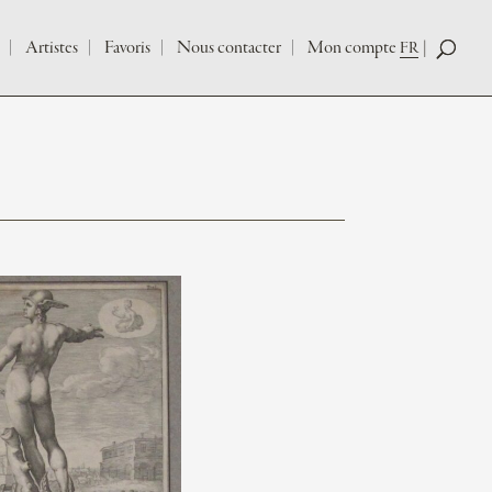
Artistes
Favoris
Nous contacter
Mon compte
FR