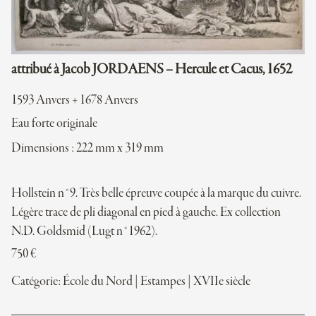
attribué à Jacob JORDAENS – Hercule et Cacus, 1652
1593 Anvers + 1678 Anvers
Eau forte originale
Dimensions : 222 mm x 319 mm
Hollstein n°9. Très belle épreuve coupée à la marque du cuivre.
Légère trace de pli diagonal en pied à gauche. Ex collection
N.D. Goldsmid (Lugt n°1962).
750
€
Catégorie:
École du Nord
|
Estampes
|
XVIIe siècle