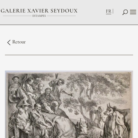
FR
Retour