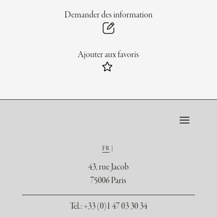
Demander des information
Ajouter aux favoris
FR
43, rue Jacob
75006 Paris
Tel.
: +33 (0)1 47 03 30 34