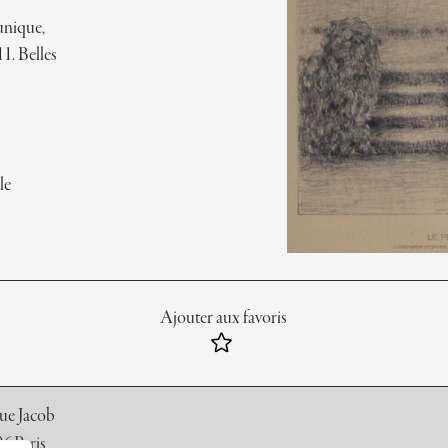
 unique,
1. Belles
le
Ajouter aux favoris
rue Jacob
6 Paris