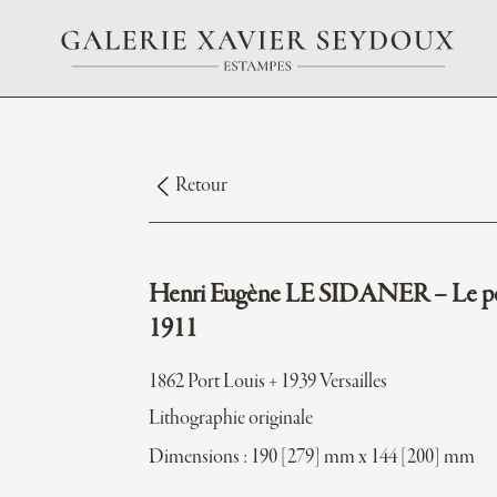
Retour
Henri Eugène LE SIDANER – Le pe
1911
1862 Port Louis + 1939 Versailles
Lithographie originale
Dimensions : 190 [279] mm x 144 [200] mm