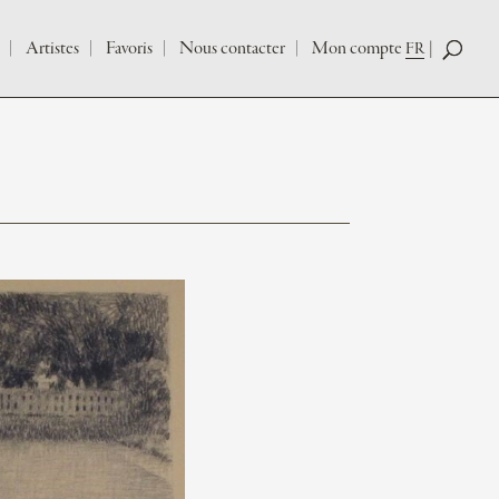
Artistes
Favoris
Nous contacter
Mon compte
FR