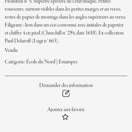
Hollstein n°5. Superbe épreuve de l’état unique. Petites
rousseurs, surtout visibles dans les petites marges et au verso,
restes de papier de montage dans les angles supérieurs au verso.
Filigrane : lion dans un écu couronné avec initiales de papetier
et chiffre 4 en pied (Churchill n°294, daté 1610). Ex collection
Paul Delaroff (Lugt n°663).
Vendu
Catégorie:
École du Nord
|
Estampes
Demander des information
Ajouter aux favoris