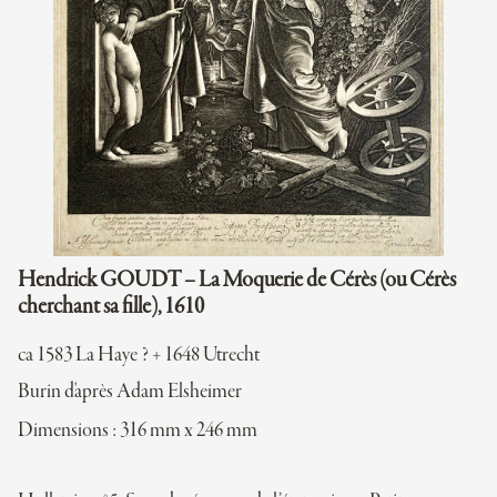
Hendrick GOUDT – La Moquerie de Cérès (ou Cérès
cherchant sa fille), 1610
ca 1583 La Haye ? + 1648 Utrecht
Burin d'après Adam Elsheimer
Dimensions : 316 mm x 246 mm