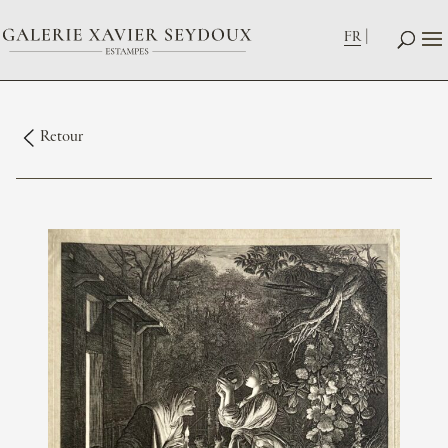
FR
Retour