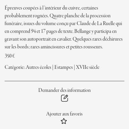
Épreuves coupées à l’intérieur du cuivre, certaines
probablement rognées. Quatre planche de la procession
funéraire, issues du volume conçu par Claude de La Ruelle qui
en comprend 94 et 17 pages de texte. Bellange y participa en
gravant son autoportrait en cavalier. Quelques rares déchirures
sur les bords; rares amincissures et petites rousseurs.
350
€
Catégorie:
Autres écoles
|
Estampes
|
XVIIe siècle
Demander des information
Ajouter aux favoris