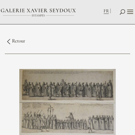
FR
Retour