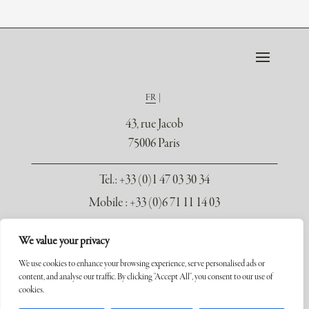
FR
43, rue Jacob
75006 Paris
Tel.
: +33 (0)1 47 03 30 34
Mobile : +33 (0)6 71 11 14 03
contact@galerie-seydoux.fr
We value your privacy
We use cookies to enhance your browsing experience, serve personalised ads or
content, and analyse our traffic. By clicking "Accept All", you consent to our use of
cookies.