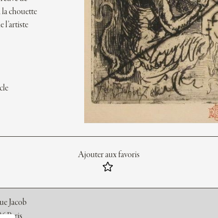
à la chouette
 l’artiste
cle
Ajouter aux favoris
rue Jacob
6 Paris