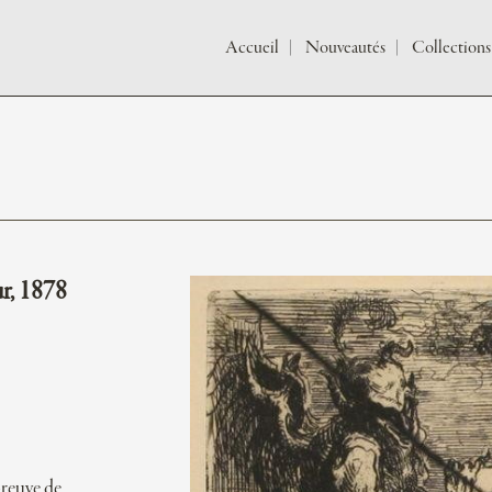
Accueil
Nouveautés
Collections
r, 1878
preuve de