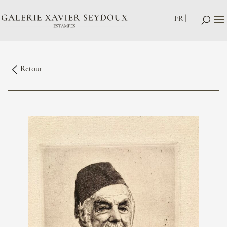
FR
Retour