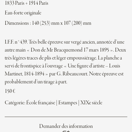
1833 Paris + 1914 Paris
Eau-forte originale
Dimensions : 140 (253) mm x 107 (200) mm
I.F.F. n°439. Très belle épreuve sur vergé ancien, annotée d’une
autre main « Don de Mr Bracquemond 17 mars 1895 ». Deux
très légères traces de plis et léger empoussiérage. La planche a
servi de frontispice à l’ouvrage « Une figure d’artiste – Louis
Martinet, 1814-1894 » par G. Ribeaucourt. Notre épreuve est
probablement d’un tirage à part.
150
€
Catégorie:
École française
|
Estampes
|
XIXe siècle
Demander des information