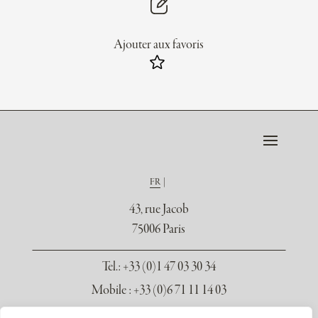
Ajouter aux favoris
FR
43, rue Jacob
75006 Paris
Tel.
: +33 (0)1 47 03 30 34
Mobile : +33 (0)6 71 11 14 03
contact@galerie-seydoux.fr