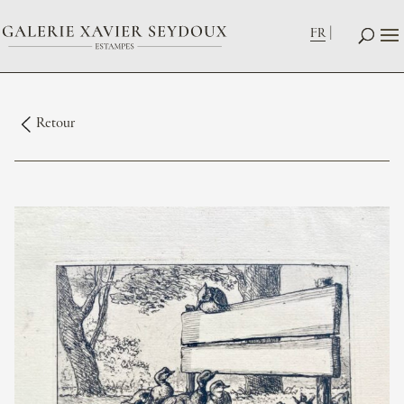
FR
Retour