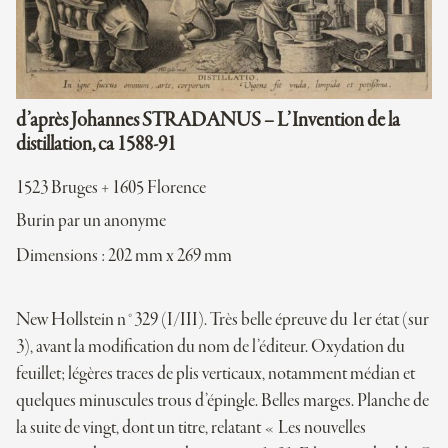
d’après Johannes STRADANUS – L’Invention de la
distillation, ca 1588-91
1523 Bruges + 1605 Florence
Burin par un anonyme
Dimensions : 202 mm x 269 mm
New Hollstein n°329 (I/III). Très belle épreuve du 1er état (sur
3), avant la modification du nom de l’éditeur. Oxydation du
feuillet; légères traces de plis verticaux, notamment médian et
quelques minuscules trous d’épingle. Belles marges. Planche de
la suite de vingt, dont un titre, relatant « Les nouvelles