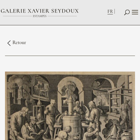
FR
Retour