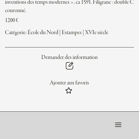
inventions des temps modernes », ca 1591. Filigrane : double C
couronné.
1200
€
Catégorie:
École du Nord
|
Estampes
|
XVIe siècle
Demander des information
Ajouter aux favoris