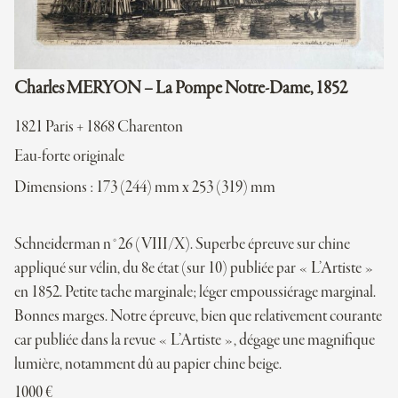
Charles MERYON – La Pompe Notre-Dame, 1852
1821 Paris + 1868 Charenton
Eau-forte originale
Dimensions : 173 (244) mm x 253 (319) mm
Schneiderman n°26 (VIII/X). Superbe épreuve sur chine
appliqué sur vélin, du 8e état (sur 10) publiée par « L’Artiste »
en 1852. Petite tache marginale; léger empoussiérage marginal.
Bonnes marges. Notre épreuve, bien que relativement courante
car publiée dans la revue « L’Artiste », dégage une magnifique
lumière, notamment dû au papier chine beige.
1000
€