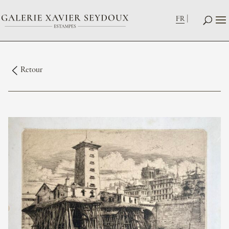
FR
Retour