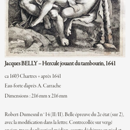
Jacques BELLY – Hercule jouant du tambourin, 1641
ca 1603 Chartres + après 1641
Eau-forte d'après A. Carrache
Dimensions : 216 mm x 216 mm
Robert-Dumesnil n°14 (II/II). Belle épreuve du 2e état (sur 2),
avec la modification dans la lettre. Contrecollée sur vergé