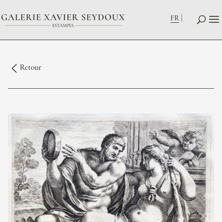
FR
Retour